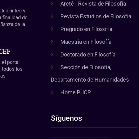
Areté - Revista de Filosofía
estudiantes y
Revista Estudios de Filosofía
a finalidad de
eñanza de la
Pregrado en Filosofía
Maestría en Filosofía
 CEF
Doctorado en Filosofía
 el portal
Sección de Filosofía,
 todos los
ras
Departamento de Humanidades
Home PUCP
Síguenos