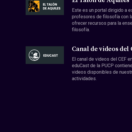
El Talón de Aquiles
Este es un portal dirigido a 
profesores de filosofía con l
ofrecer recursos para la ens
filosofía.
Canal de videos del
El canal de videos del CEF en
eduCast de la PUCP contiene
videos disponibles de nuest
actividades.