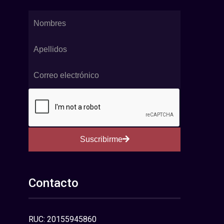
Suscribirme
Contacto
RUC: 20155945860