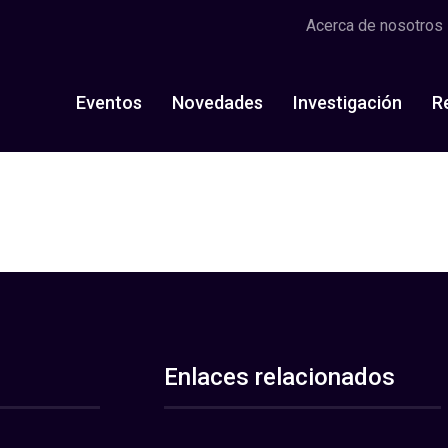
Acerca de nosotros
Eventos
Novedades
Investigación
R
Enlaces relacionados