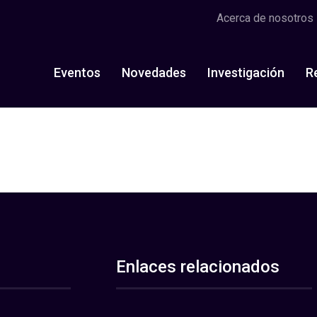
Acerca de nosotros
Eventos
Novedades
Investigación
R
Enlaces relacionados