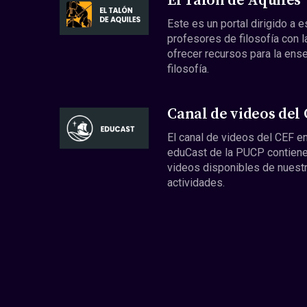
El Talón de Aquiles
Este es un portal dirigido a 
profesores de filosofía con l
ofrecer recursos para la ens
filosofía.
Canal de videos del
El canal de videos del CEF en
eduCast de la PUCP contiene
videos disponibles de nuest
actividades.