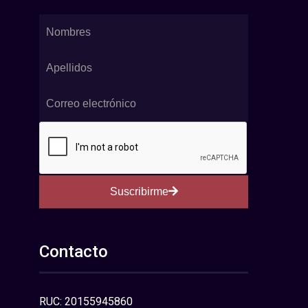
Suscribirme
Contacto
RUC: 20155945860