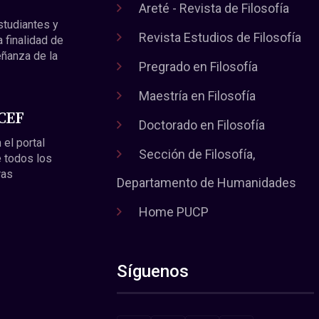
Areté - Revista de Filosofía
estudiantes y
Revista Estudios de Filosofía
a finalidad de
eñanza de la
Pregrado en Filosofía
Maestría en Filosofía
 CEF
Doctorado en Filosofía
 el portal
Sección de Filosofía,
 todos los
ras
Departamento de Humanidades
Home PUCP
Síguenos