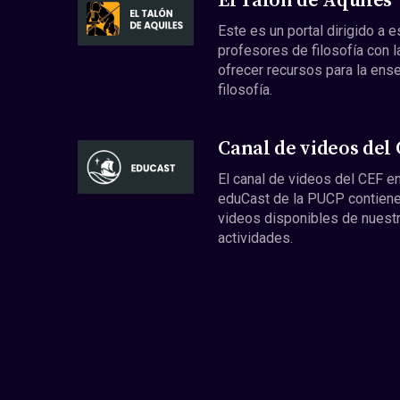
El Talón de Aquiles
Este es un portal dirigido a 
profesores de filosofía con l
ofrecer recursos para la ens
filosofía.
Canal de videos del
El canal de videos del CEF en
eduCast de la PUCP contiene
videos disponibles de nuest
actividades.