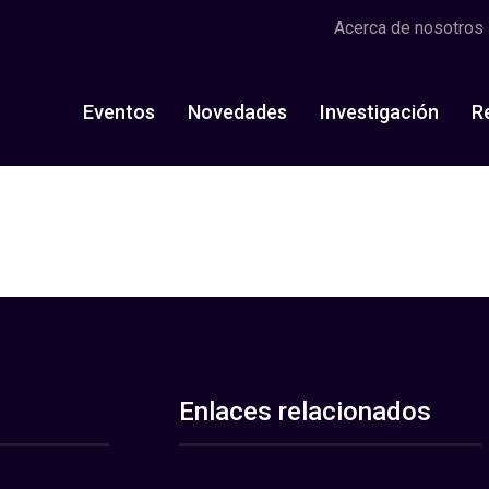
Acerca de nosotros
Eventos
Novedades
Investigación
R
Enlaces relacionados