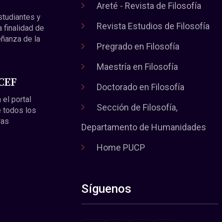
Areté - Revista de Filosofía
estudiantes y
Revista Estudios de Filosofía
a finalidad de
eñanza de la
Pregrado en Filosofía
Maestría en Filosofía
 CEF
Doctorado en Filosofía
 el portal
Sección de Filosofía,
 todos los
ras
Departamento de Humanidades
Home PUCP
Síguenos