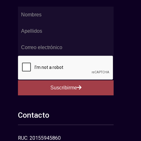
Suscribirme
Contacto
RUC: 20155945860