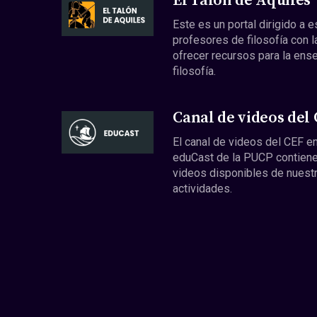
El Talón de Aquiles
Este es un portal dirigido a 
profesores de filosofía con l
ofrecer recursos para la ens
filosofía.
Canal de videos del
El canal de videos del CEF en
eduCast de la PUCP contiene
videos disponibles de nuest
actividades.