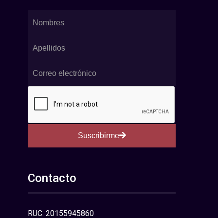
Suscribirme
Contacto
RUC: 20155945860