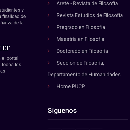
Areté - Revista de Filosofía
estudiantes y
Revista Estudios de Filosofía
a finalidad de
eñanza de la
Pregrado en Filosofía
Maestría en Filosofía
 CEF
Doctorado en Filosofía
 el portal
Sección de Filosofía,
 todos los
ras
Departamento de Humanidades
Home PUCP
Síguenos