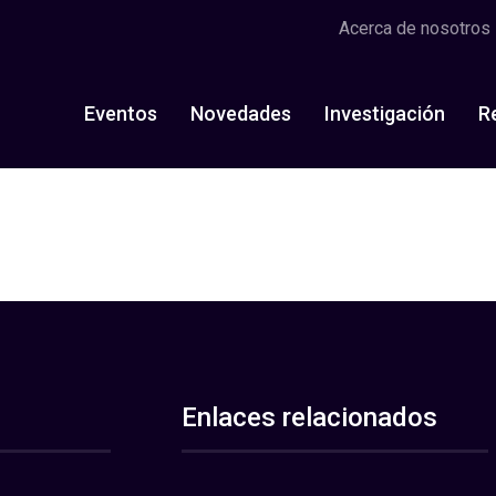
Acerca de nosotros
Eventos
Novedades
Investigación
R
Enlaces relacionados