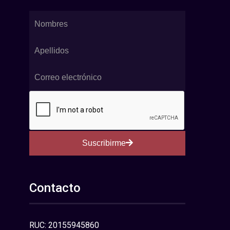
Suscribirme
Contacto
RUC: 20155945860