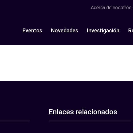
Acerca de nosotros
Eventos
Novedades
Investigación
R
Enlaces relacionados