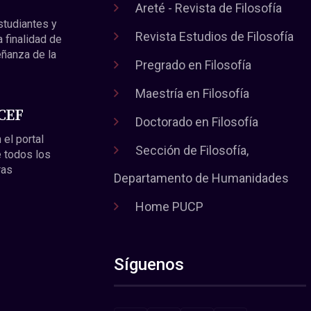
Areté - Revista de Filosofía
estudiantes y
Revista Estudios de Filosofía
a finalidad de
eñanza de la
Pregrado en Filosofía
Maestría en Filosofía
 CEF
Doctorado en Filosofía
 el portal
Sección de Filosofía,
 todos los
ras
Departamento de Humanidades
Home PUCP
Síguenos