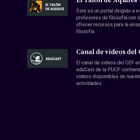
El Talón de Aquiles
Este es un portal dirigido a 
profesores de filosofía con l
ofrecer recursos para la ens
filosofía.
Canal de videos del
El canal de videos del CEF en
eduCast de la PUCP contiene
videos disponibles de nuest
actividades.