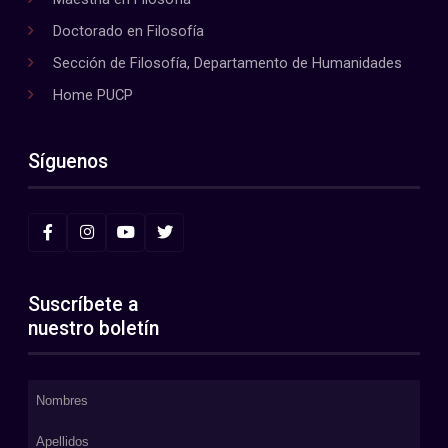
Doctorado en Filosofía
Sección de Filosofía, Departamento de Humanidades
Home PUCP
Síguenos
Suscríbete a
nuestro boletín