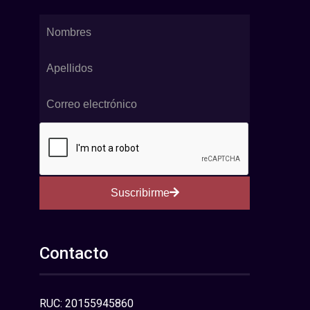
Suscribirme
Contacto
RUC: 20155945860