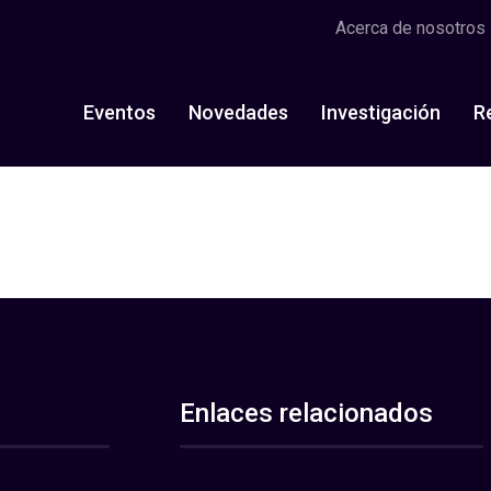
Acerca de nosotros
Eventos
Novedades
Investigación
R
Enlaces relacionados