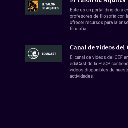
El Talón de Aquiles
Este es un portal dirigido a 
profesores de filosofía con l
ofrecer recursos para la ens
filosofía.
Canal de videos del
El canal de videos del CEF en
eduCast de la PUCP contiene
videos disponibles de nuest
actividades.