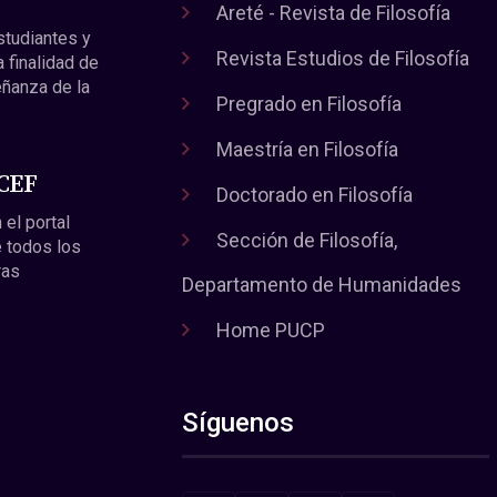
Areté - Revista de Filosofía
estudiantes y
Revista Estudios de Filosofía
a finalidad de
eñanza de la
Pregrado en Filosofía
Maestría en Filosofía
 CEF
Doctorado en Filosofía
 el portal
Sección de Filosofía,
 todos los
ras
Departamento de Humanidades
Home PUCP
Síguenos