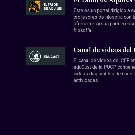
El Talón de Aquiles
Este es un portal dirigido a 
profesores de filosofía con l
ofrecer recursos para la ens
filosofía.
Canal de videos del
El canal de videos del CEF en
eduCast de la PUCP contiene
videos disponibles de nuest
actividades.