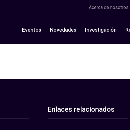
Acerca de nosotros
Eventos
Novedades
Investigación
R
Enlaces relacionados