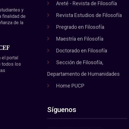
Areté - Revista de Filosofía
estudiantes y
Revista Estudios de Filosofía
a finalidad de
eñanza de la
Pregrado en Filosofía
Maestría en Filosofía
 CEF
Doctorado en Filosofía
 el portal
Sección de Filosofía,
 todos los
ras
Departamento de Humanidades
Home PUCP
Síguenos