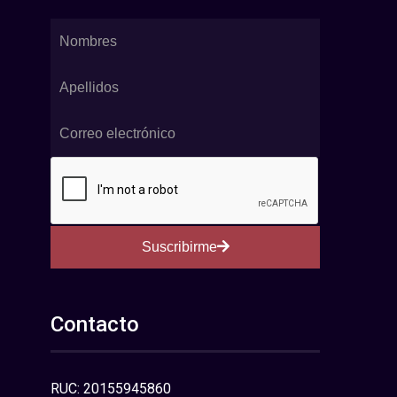
Suscribirme
Contacto
RUC: 20155945860