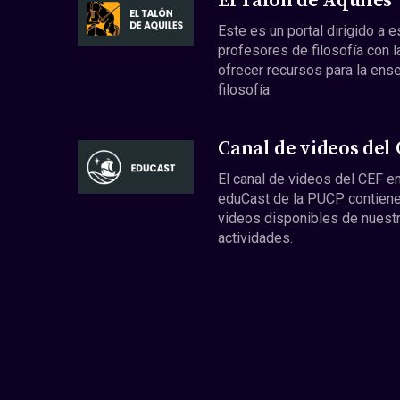
El Talón de Aquiles
Este es un portal dirigido a 
profesores de filosofía con l
ofrecer recursos para la ens
filosofía.
Canal de videos del
El canal de videos del CEF en
eduCast de la PUCP contiene
videos disponibles de nuest
actividades.