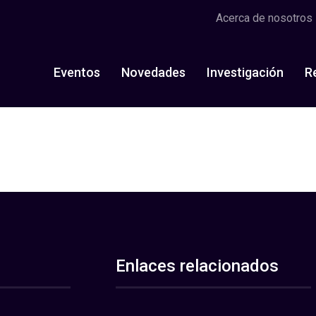
Acerca de nosotros
Eventos
Novedades
Investigación
R
Enlaces relacionados