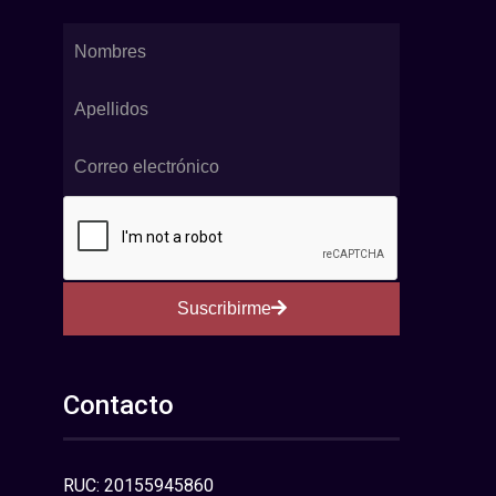
Suscribirme
Contacto
RUC: 20155945860