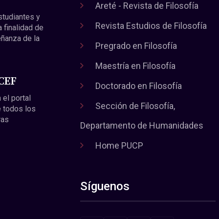
Areté - Revista de Filosofía
estudiantes y
Revista Estudios de Filosofía
a finalidad de
eñanza de la
Pregrado en Filosofía
Maestría en Filosofía
 CEF
Doctorado en Filosofía
 el portal
Sección de Filosofía,
 todos los
ras
Departamento de Humanidades
Home PUCP
Síguenos