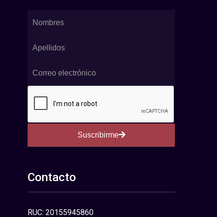
Suscribirme
Contacto
RUC: 20155945860