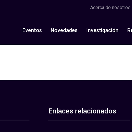
Acerca de nosotros
Eventos
Novedades
Investigación
R
Enlaces relacionados