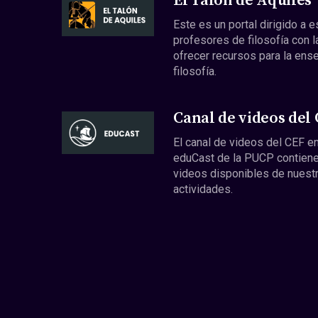
El Talón de Aquiles
Este es un portal dirigido a 
profesores de filosofía con l
ofrecer recursos para la ens
filosofía.
Canal de videos del
El canal de videos del CEF en
eduCast de la PUCP contiene
videos disponibles de nuest
actividades.