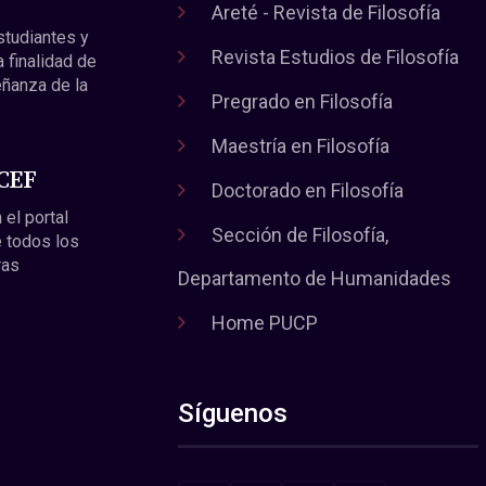
Areté - Revista de Filosofía
estudiantes y
Revista Estudios de Filosofía
a finalidad de
eñanza de la
Pregrado en Filosofía
Maestría en Filosofía
 CEF
Doctorado en Filosofía
 el portal
Sección de Filosofía,
 todos los
ras
Departamento de Humanidades
Home PUCP
Síguenos