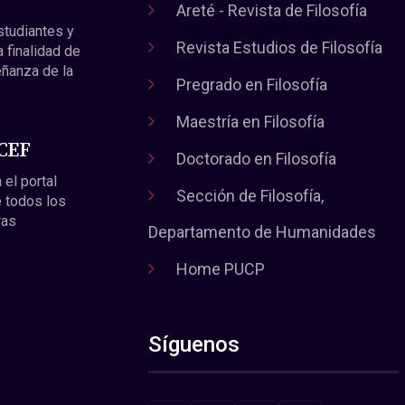
Areté - Revista de Filosofía
estudiantes y
Revista Estudios de Filosofía
a finalidad de
eñanza de la
Pregrado en Filosofía
Maestría en Filosofía
 CEF
Doctorado en Filosofía
 el portal
Sección de Filosofía,
 todos los
ras
Departamento de Humanidades
Home PUCP
Síguenos