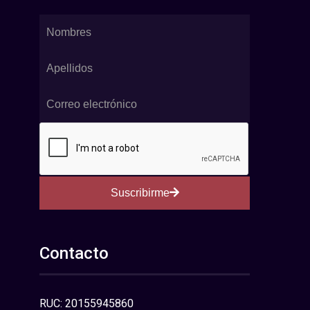
Suscribirme
Contacto
RUC: 20155945860