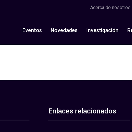
Acerca de nosotros
Eventos
Novedades
Investigación
R
Enlaces relacionados