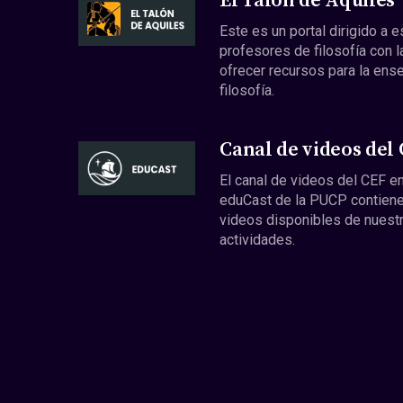
El Talón de Aquiles
Este es un portal dirigido a 
profesores de filosofía con l
ofrecer recursos para la ens
filosofía.
Canal de videos del
El canal de videos del CEF en
eduCast de la PUCP contiene
videos disponibles de nuest
actividades.