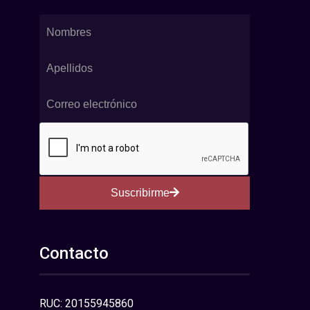
Suscribirme
Contacto
RUC: 20155945860