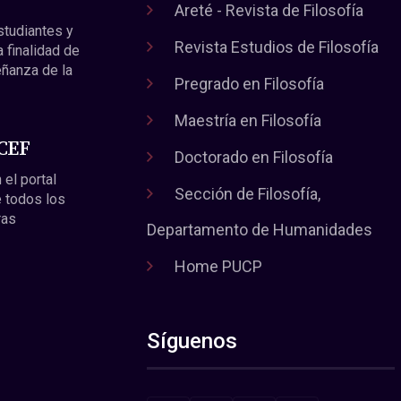
Areté - Revista de Filosofía
estudiantes y
Revista Estudios de Filosofía
a finalidad de
eñanza de la
Pregrado en Filosofía
Maestría en Filosofía
 CEF
Doctorado en Filosofía
 el portal
Sección de Filosofía,
 todos los
ras
Departamento de Humanidades
Home PUCP
Síguenos