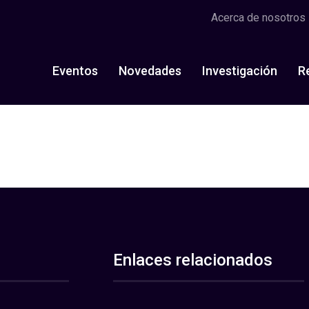
Acerca de nosotros
Eventos
Novedades
Investigación
R
Enlaces relacionados