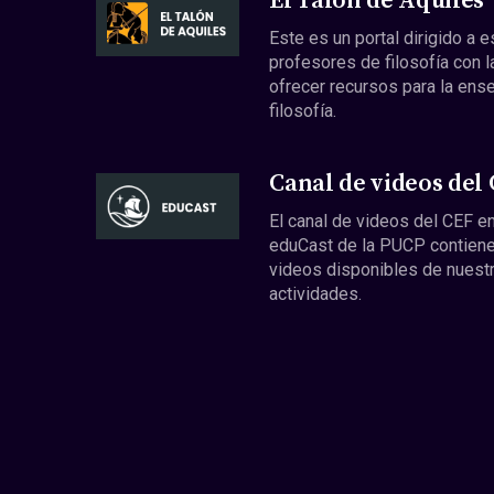
El Talón de Aquiles
Este es un portal dirigido a 
profesores de filosofía con l
ofrecer recursos para la ens
filosofía.
Canal de videos del
El canal de videos del CEF en
eduCast de la PUCP contiene
videos disponibles de nuest
actividades.