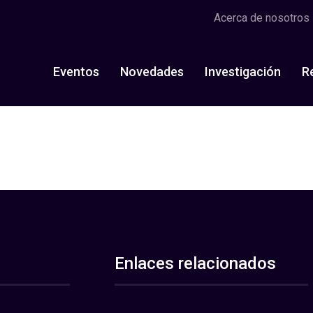
Acerca de nosotros
Eventos
Novedades
Investigación
R
Enlaces relacionados