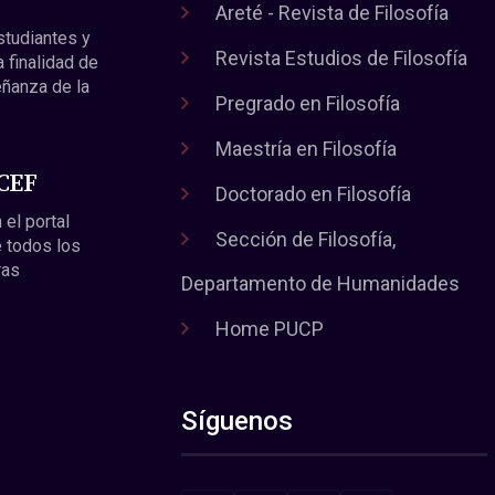
Areté - Revista de Filosofía
estudiantes y
Revista Estudios de Filosofía
a finalidad de
eñanza de la
Pregrado en Filosofía
Maestría en Filosofía
 CEF
Doctorado en Filosofía
 el portal
Sección de Filosofía,
 todos los
ras
Departamento de Humanidades
Home PUCP
Síguenos