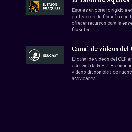
El Talón de Aquiles
Este es un portal dirigido a 
profesores de filosofía con l
ofrecer recursos para la ens
filosofía.
Canal de videos del
El canal de videos del CEF en
eduCast de la PUCP contiene
videos disponibles de nuest
actividades.