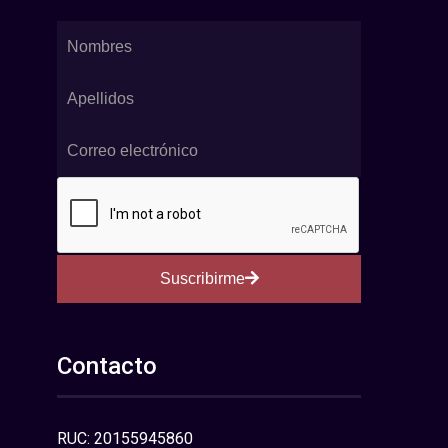
Suscribirme
Contacto
RUC: 20155945860