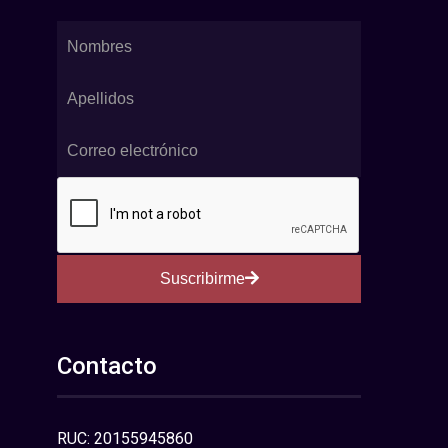
Suscribirme
Contacto
RUC: 20155945860