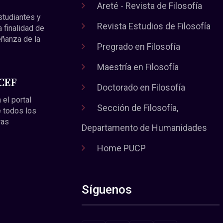
Areté - Revista de Filosofía
estudiantes y
Revista Estudios de Filosofía
a finalidad de
eñanza de la
Pregrado en Filosofía
Maestría en Filosofía
 CEF
Doctorado en Filosofía
 el portal
Sección de Filosofía,
 todos los
ras
Departamento de Humanidades
Home PUCP
Síguenos