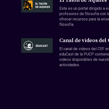
El Talón de Aquiles
Este es un portal dirigido a 
profesores de filosofía con l
ofrecer recursos para la ens
filosofía.
Canal de videos del
El canal de videos del CEF en
eduCast de la PUCP contiene
videos disponibles de nuest
actividades.