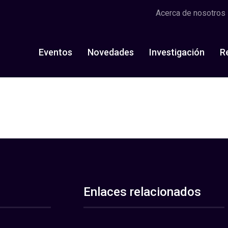
Acerca de nosotros
Eventos
Novedades
Investigación
R
Enlaces relacionados