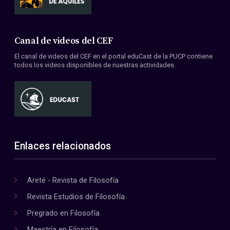
Canal de videos del CEF
El canal de videos del CEF en el portal eduCast de la PUCP contiene
todos los videos disponibles de nuestras actividades.
Enlaces relacionados
Areté - Revista de Filosofía
Revista Estudios de Filosofía
Pregrado en Filosofía
Maestría en Filosofía