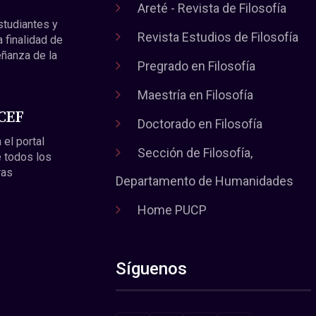
Areté - Revista de Filosofía
estudiantes y
Revista Estudios de Filosofía
a finalidad de
eñanza de la
Pregrado en Filosofía
Maestría en Filosofía
 CEF
Doctorado en Filosofía
 el portal
Sección de Filosofía,
 todos los
ras
Departamento de Humanidades
Home PUCP
Síguenos