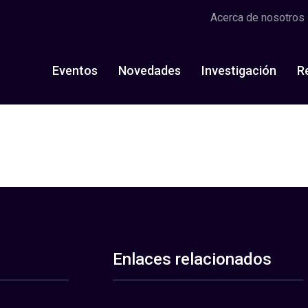
Acerca de nosotros
Eventos
Novedades
Investigación
R
Enlaces relacionados