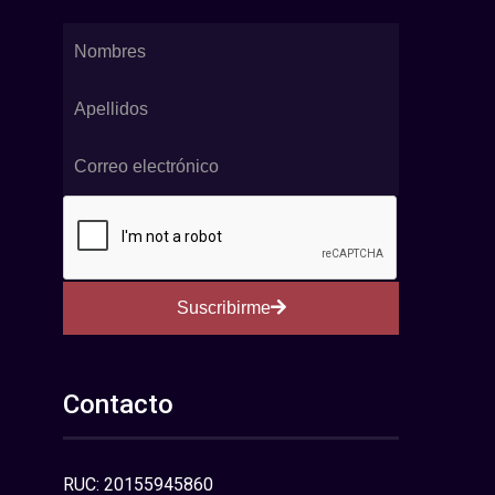
Suscribirme
Contacto
RUC: 20155945860