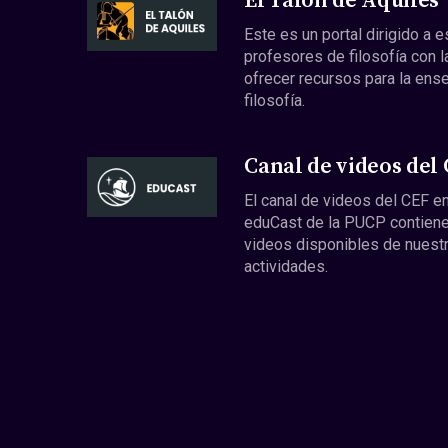
El Talón de Aquiles
Este es un portal dirigido a 
profesores de filosofía con l
ofrecer recursos para la ens
filosofía.
Canal de videos del
El canal de videos del CEF en
eduCast de la PUCP contiene
videos disponibles de nuest
actividades.