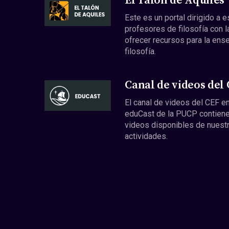
El Talón de Aquiles
Este es un portal dirigido a 
profesores de filosofía con l
ofrecer recursos para la ens
filosofía.
Canal de videos del
El canal de videos del CEF en
eduCast de la PUCP contiene
videos disponibles de nuest
actividades.