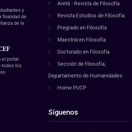
Areté - Revista de Filosofía
estudiantes y
Revista Estudios de Filosofía
a finalidad de
eñanza de la
Pregrado en Filosofía
Maestría en Filosofía
 CEF
Doctorado en Filosofía
 el portal
Sección de Filosofía,
 todos los
ras
Departamento de Humanidades
Home PUCP
Síguenos