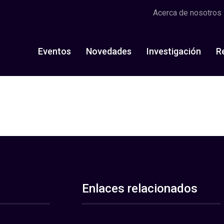
Acerca de nosotros
Eventos
Novedades
Investigación
R
Enlaces relacionados