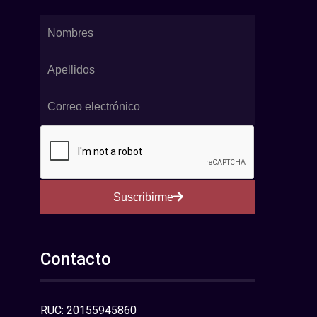
Suscribirme
Contacto
RUC: 20155945860