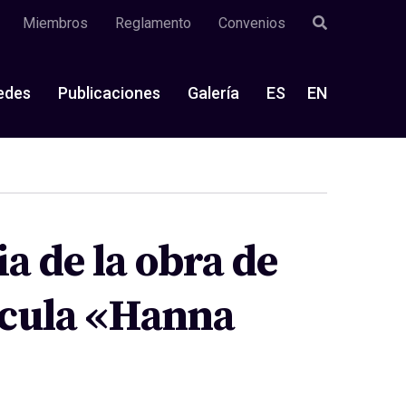
Miembros
Reglamento
Convenios
edes
Publicaciones
Galería
ES
EN
ia de la obra de
ícula «Hanna