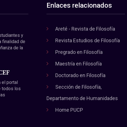
Enlaces relacionados
Areté - Revista de Filosofía
estudiantes y
Revista Estudios de Filosofía
a finalidad de
eñanza de la
Pregrado en Filosofía
Maestría en Filosofía
 CEF
Doctorado en Filosofía
 el portal
Sección de Filosofía,
 todos los
ras
Departamento de Humanidades
Home PUCP