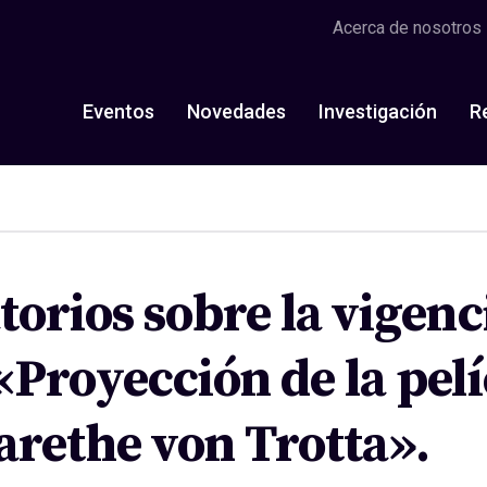
Acerca de nosotros
Eventos
Novedades
Investigación
R
torios sobre la vigenc
Proyección de la pel
rethe von Trotta».