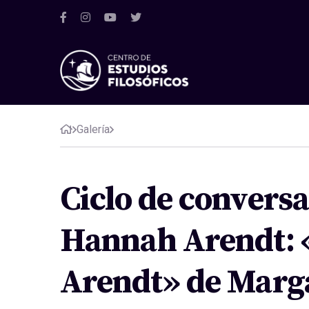
Galería
Ciclo de conversa
Hannah Arendt: «
Arendt» de Marga