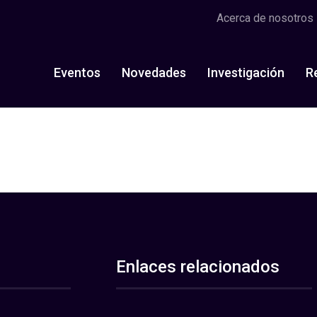
Acerca de nosotros
Eventos
Novedades
Investigación
R
Enlaces relacionados