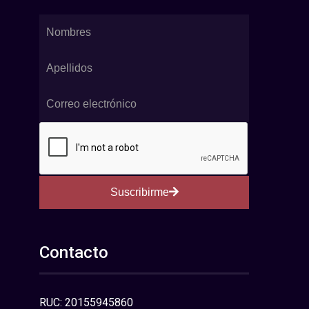
Suscribirme
Contacto
RUC: 20155945860