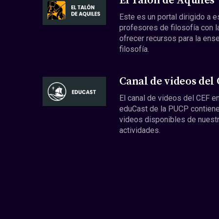
El Talón de Aquiles
Este es un portal dirigido a 
profesores de filosofía con l
ofrecer recursos para la ens
filosofía.
Canal de videos del
El canal de videos del CEF en
eduCast de la PUCP contiene
videos disponibles de nuest
actividades.