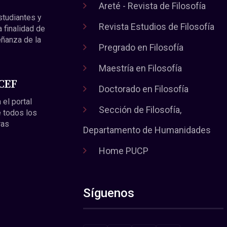
Areté - Revista de Filosofía
estudiantes y
Revista Estudios de Filosofía
a finalidad de
eñanza de la
Pregrado en Filosofía
Maestría en Filosofía
 CEF
Doctorado en Filosofía
 el portal
Sección de Filosofía,
 todos los
ras
Departamento de Humanidades
Home PUCP
Síguenos