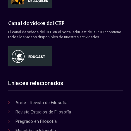
Canal de videos del CEF
El canal de videos del CEF en el portal eduCast de la PUCP contiene
todos los videos disponibles de nuestras actividades.
Enlaces relacionados
Areté - Revista de Filosofía
Revista Estudios de Filosofía
Pregrado en Filosofía
Maestría en Filosofía