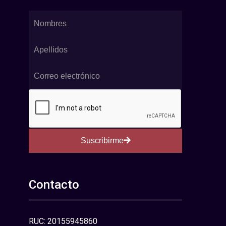
Suscribirme
Contacto
RUC: 20155945860