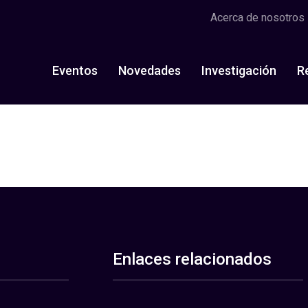
Acerca de nosotros
Eventos
Novedades
Investigación
R
Enlaces relacionados