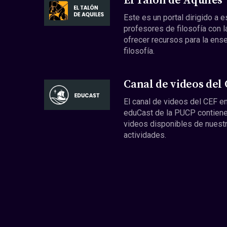
El Talón de Aquiles
Este es un portal dirigido a 
profesores de filosofía con l
ofrecer recursos para la ens
filosofía.
Canal de videos del
El canal de videos del CEF en
eduCast de la PUCP contiene
videos disponibles de nuest
actividades.