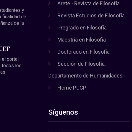
Areté - Revista de Filosofía
estudiantes y
Revista Estudios de Filosofía
a finalidad de
eñanza de la
Pregrado en Filosofía
Maestría en Filosofía
 CEF
Doctorado en Filosofía
 el portal
Sección de Filosofía,
 todos los
ras
Departamento de Humanidades
Home PUCP
Síguenos