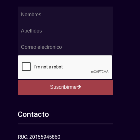
Suscribirme
Contacto
RUC: 20155945860