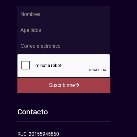
Suscribirme
Contacto
RUC: 20155945860