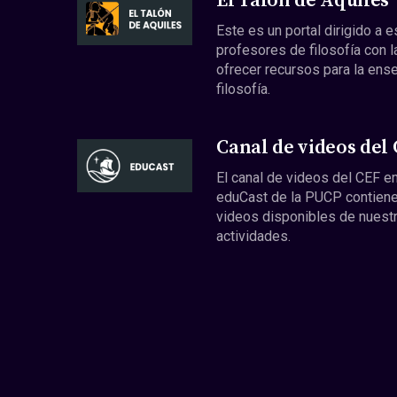
El Talón de Aquiles
Este es un portal dirigido a 
profesores de filosofía con l
ofrecer recursos para la ens
filosofía.
Canal de videos del
El canal de videos del CEF en
eduCast de la PUCP contiene
videos disponibles de nuest
actividades.