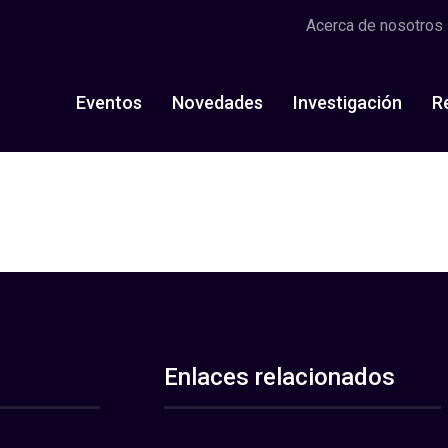
Acerca de nosotros
Eventos
Novedades
Investigación
R
Enlaces relacionados