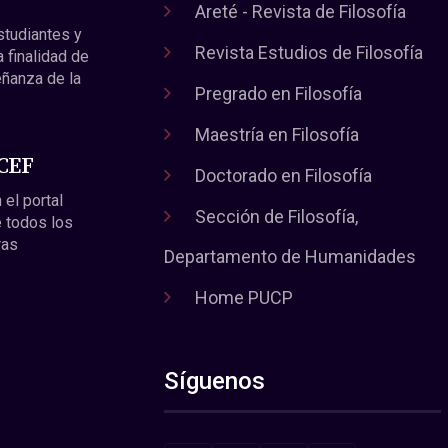
Areté - Revista de Filosofía
estudiantes y
Revista Estudios de Filosofía
a finalidad de
eñanza de la
Pregrado en Filosofía
Maestría en Filosofía
 CEF
Doctorado en Filosofía
 el portal
Sección de Filosofía,
 todos los
ras
Departamento de Humanidades
Home PUCP
Síguenos