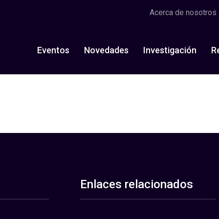
Acerca de nosotros
Eventos
Novedades
Investigación
R
Enlaces relacionados