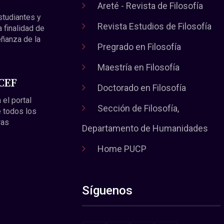
Areté - Revista de Filosofía
estudiantes y
Revista Estudios de Filosofía
a finalidad de
eñanza de la
Pregrado en Filosofía
Maestría en Filosofía
 CEF
Doctorado en Filosofía
 el portal
Sección de Filosofía,
 todos los
ras
Departamento de Humanidades
Home PUCP
Síguenos