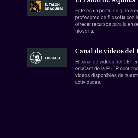
El Talón de Aquiles
Este es un portal dirigido a 
profesores de filosofía con l
ofrecer recursos para la ens
filosofía.
Canal de videos del
El canal de videos del CEF en
eduCast de la PUCP contiene
videos disponibles de nuest
actividades.