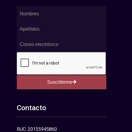
Suscribirme
Contacto
RUC: 20155945860