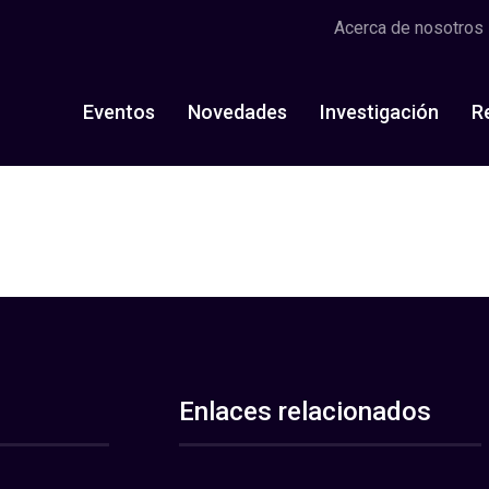
Acerca de nosotros
Eventos
Novedades
Investigación
R
Enlaces relacionados