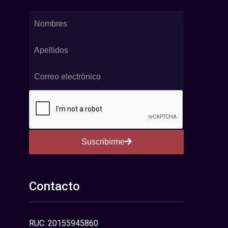
Suscribirme
Contacto
RUC: 20155945860