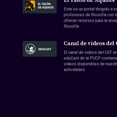
El Talón de Aquiles
Este es un portal dirigido a 
profesores de filosofía con l
ofrecer recursos para la ens
filosofía.
Canal de videos del
El canal de videos del CEF en
eduCast de la PUCP contiene
videos disponibles de nuest
actividades.