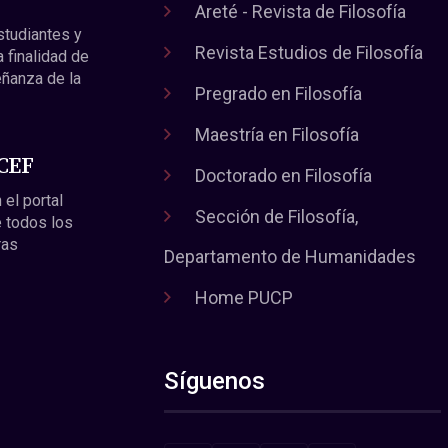
Areté - Revista de Filosofía
estudiantes y
Revista Estudios de Filosofía
a finalidad de
eñanza de la
Pregrado en Filosofía
Maestría en Filosofía
 CEF
Doctorado en Filosofía
 el portal
Sección de Filosofía,
 todos los
ras
Departamento de Humanidades
Home PUCP
Síguenos