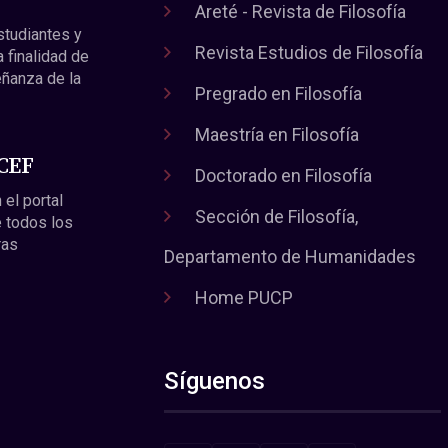
Areté - Revista de Filosofía
estudiantes y
Revista Estudios de Filosofía
a finalidad de
eñanza de la
Pregrado en Filosofía
Maestría en Filosofía
 CEF
Doctorado en Filosofía
 el portal
Sección de Filosofía,
 todos los
ras
Departamento de Humanidades
Home PUCP
Síguenos