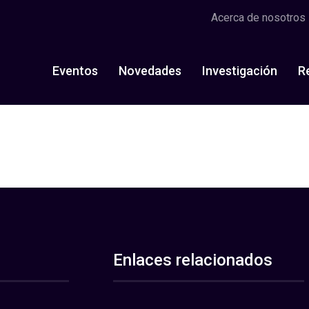
Acerca de nosotros
Eventos
Novedades
Investigación
R
Enlaces relacionados