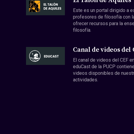
El Talón de Aquiles
Este es un portal dirigido a 
profesores de filosofía con l
ofrecer recursos para la ens
filosofía.
Canal de videos del
El canal de videos del CEF en
eduCast de la PUCP contiene
videos disponibles de nuest
actividades.