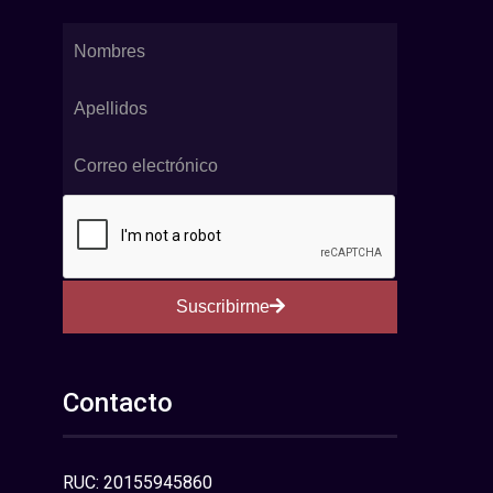
Suscribirme
Contacto
RUC: 20155945860