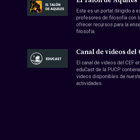
El Talón de Aquiles
Este es un portal dirigido a 
profesores de filosofía con l
ofrecer recursos para la ens
filosofía.
Canal de videos del
El canal de videos del CEF en
eduCast de la PUCP contiene
videos disponibles de nuest
actividades.