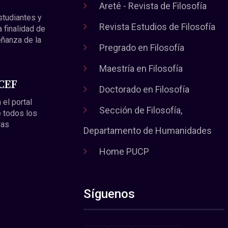
Areté - Revista de Filosofía
estudiantes y
Revista Estudios de Filosofía
a finalidad de
eñanza de la
Pregrado en Filosofía
Maestría en Filosofía
 CEF
Doctorado en Filosofía
 el portal
Sección de Filosofía,
 todos los
ras
Departamento de Humanidades
Home PUCP
Síguenos