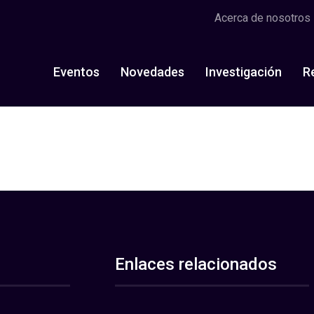
Acerca de nosotros
Eventos
Novedades
Investigación
R
Enlaces relacionados