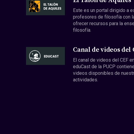
El Talón de Aquiles
Este es un portal dirigido a 
profesores de filosofía con l
ofrecer recursos para la ens
filosofía.
Canal de videos del
El canal de videos del CEF en
eduCast de la PUCP contiene
videos disponibles de nuest
actividades.