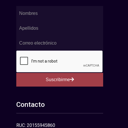
Suscribirme
Contacto
RUC: 20155945860