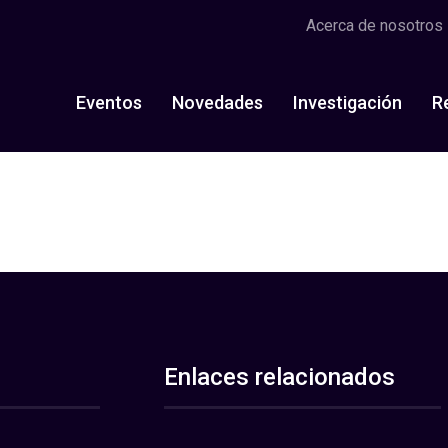
Acerca de nosotros
Eventos
Novedades
Investigación
R
Enlaces relacionados