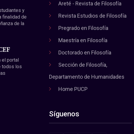
Areté - Revista de Filosofía
estudiantes y
Revista Estudios de Filosofía
a finalidad de
eñanza de la
Pregrado en Filosofía
Maestría en Filosofía
 CEF
Doctorado en Filosofía
 el portal
Sección de Filosofía,
 todos los
ras
Departamento de Humanidades
Home PUCP
Síguenos