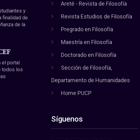
Areté - Revista de Filosofía
estudiantes y
Revista Estudios de Filosofía
a finalidad de
eñanza de la
Pregrado en Filosofía
Maestría en Filosofía
 CEF
Doctorado en Filosofía
 el portal
Sección de Filosofía,
 todos los
ras
Departamento de Humanidades
Home PUCP
Síguenos