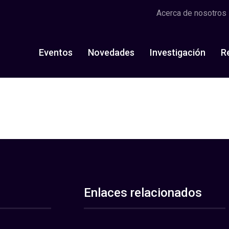
Acerca de nosotros
Eventos
Novedades
Investigación
R
Enlaces relacionados