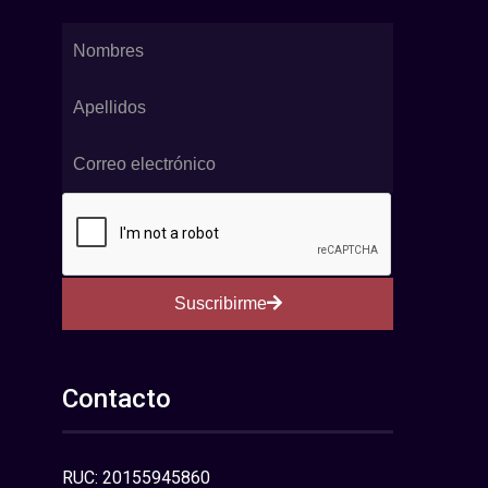
Suscribirme
Contacto
RUC: 20155945860