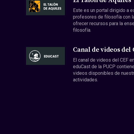
El Talón de Aquiles
Este es un portal dirigido a 
profesores de filosofía con l
ofrecer recursos para la ens
filosofía.
Canal de videos del
El canal de videos del CEF en
eduCast de la PUCP contiene
videos disponibles de nuest
actividades.