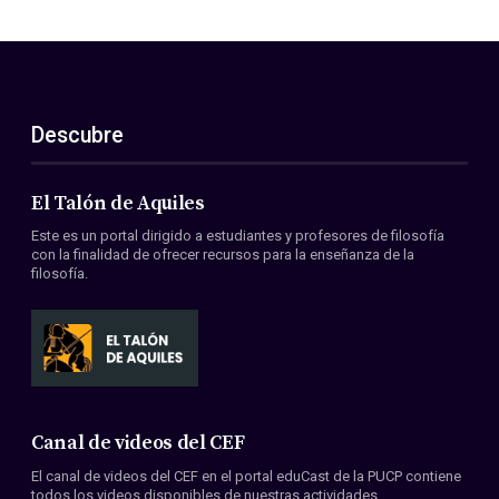
Descubre
El Talón de Aquiles
Este es un portal dirigido a estudiantes y profesores de filosofía
con la finalidad de ofrecer recursos para la enseñanza de la
filosofía.
Canal de videos del CEF
El canal de videos del CEF en el portal eduCast de la PUCP contiene
todos los videos disponibles de nuestras actividades.