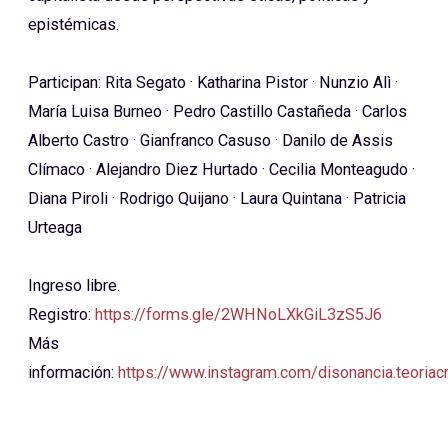
epistémicas.
Participan: Rita Segato · Katharina Pistor · Nunzio Alì ·
María Luisa Burneo · Pedro Castillo Castañeda · Carlos
Alberto Castro · Gianfranco Casuso · Danilo de Assis
Clímaco · Alejandro Diez Hurtado · Cecilia Monteagudo ·
Diana Piroli · Rodrigo Quijano · Laura Quintana · Patricia
Urteaga
Ingreso libre.
Registro:
https://forms.gle/2WHNoLXkGiL3zS5J6
Más
información:
https://www.instagram.com/disonancia.teoriacr