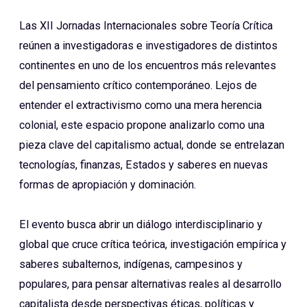
Las XII Jornadas Internacionales sobre Teoría Crítica
reúnen a investigadoras e investigadores de distintos
continentes en uno de los encuentros más relevantes
del pensamiento crítico contemporáneo. Lejos de
entender el extractivismo como una mera herencia
colonial, este espacio propone analizarlo como una
pieza clave del capitalismo actual, donde se entrelazan
tecnologías, finanzas, Estados y saberes en nuevas
formas de apropiación y dominación.
El evento busca abrir un diálogo interdisciplinario y
global que cruce crítica teórica, investigación empírica y
saberes subalternos, indígenas, campesinos y
populares, para pensar alternativas reales al desarrollo
capitalista desde perspectivas éticas, políticas y