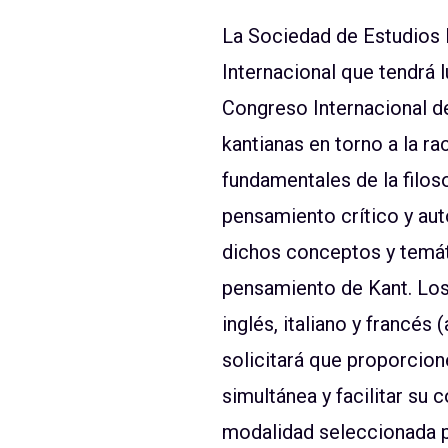
La Sociedad de Estudios 
Internacional que tendrá l
Congreso Internacional d
kantianas en torno a la ra
fundamentales de la filoso
pensamiento crítico y a
dichos conceptos y temáti
pensamiento de Kant. Los 
inglés, italiano y francés
solicitará que proporcion
simultánea y facilitar su
modalidad seleccionada p