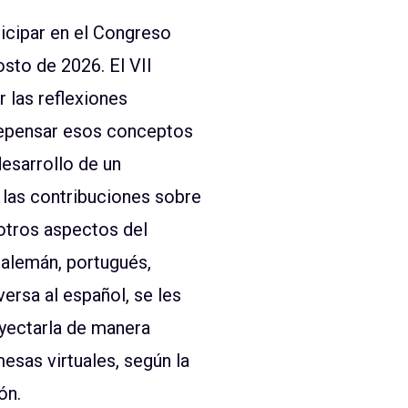
icipar en el Congreso
osto de 2026. El VII
 las reflexiones
a repensar esos conceptos
desarrollo de un
las contribuciones sobre
 otros aspectos del
 alemán, portugués,
versa al español, se les
oyectarla de manera
esas virtuales, según la
ón.