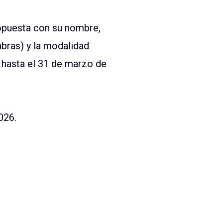
opuesta con su nombre,
labras) y la modalidad
e hasta el 31 de marzo de
026.