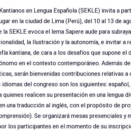
Kantianos en Lengua Española (SEKLE) invita a part
ugar en la ciudad de Lima (Perú), del 10 al 13 de ag
e la SEKLE evoca el lema Sapere aude para subrayar
cionalidad, la Ilustración y la autonomía, e invitar 
fía kantiana, de cara a los desafíos que supone el 
utónomo en el contexto contemporáneo. Además de 
cas, serán bienvenidas contribuciones relativas a
idiomas del congreso son los siguientes: español,
 (a quienes realicen su presentación en una lengua di
en una traducción al inglés, con el propósito de pr
 comprensión). Se organizará mesas presenciales y m
or los participantes en el momento de su inscripci