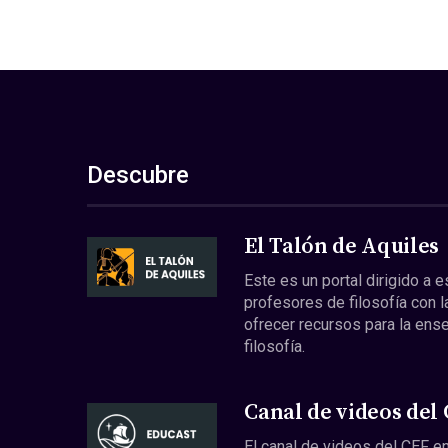
Descubre
El Talón de Aquiles
Este es un portal dirigido a 
profesores de filosofía con l
ofrecer recursos para la ens
filosofía.
Canal de videos del
El canal de videos del CEF en