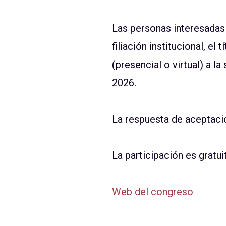
Las personas interesadas
filiación institucional, e
(presencial o virtual) a 
2026.
La respuesta de aceptació
La participación es gratui
Web del congreso