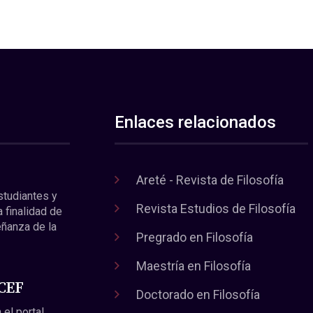
Enlaces relacionados
Areté - Revista de Filosofía
estudiantes y
Revista Estudios de Filosofía
a finalidad de
eñanza de la
Pregrado en Filosofía
Maestría en Filosofía
 CEF
Doctorado en Filosofía
 el portal