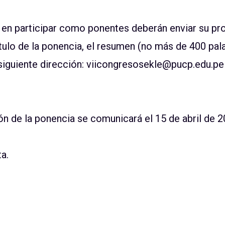
 en participar como ponentes deberán enviar su pr
l título de la ponencia, el resumen (no más de 400 pa
la siguiente dirección: viicongresosekle@pucp.edu.p
n de la ponencia se comunicará el 15 de abril de 2
ta.