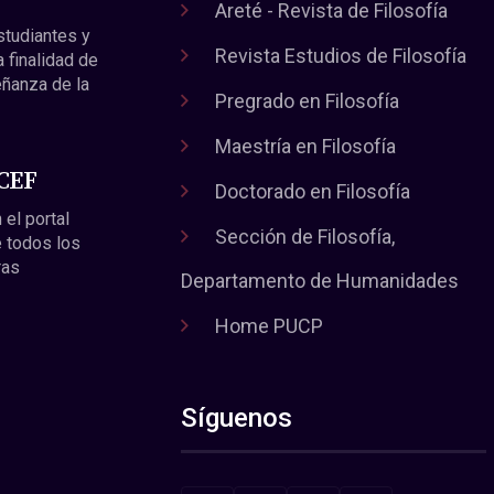
Areté - Revista de Filosofía
estudiantes y
Revista Estudios de Filosofía
a finalidad de
eñanza de la
Pregrado en Filosofía
Maestría en Filosofía
 CEF
Doctorado en Filosofía
 el portal
Sección de Filosofía,
 todos los
ras
Departamento de Humanidades
Home PUCP
Síguenos