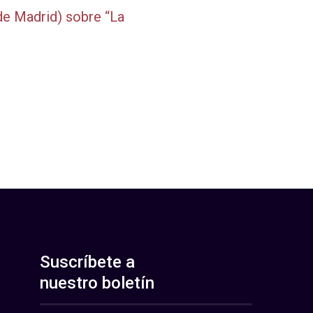
de Madrid) sobre “La
Suscríbete a
nuestro boletín