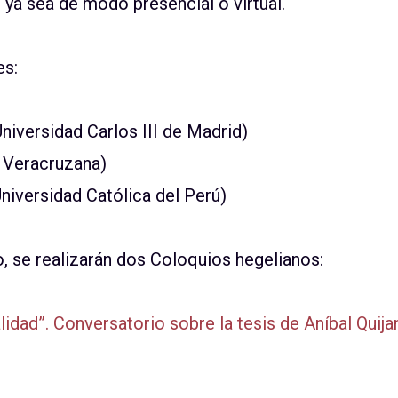
 ya sea de modo presencial o virtual.
es:
versidad Carlos III de Madrid)
d Veracruzana)
Universidad Católica del Perú)
, se realizarán dos Coloquios hegelianos:
idad”. Conversatorio sobre la tesis de Aníbal Quijan