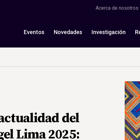
Acerca de nosotros
Eventos
Novedades
Investigación
R
actualidad del
el Lima 2025: