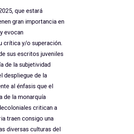
2025, que estará
enen gran importancia en
, y evocan
 crítica y/o superación.
e sus escritos juveniles
a de la subjetividad
l despliegue de la
nte al énfasis que el
ica de la monarquía
ecoloniales critican a
ria traen consigo una
as diversas culturas del