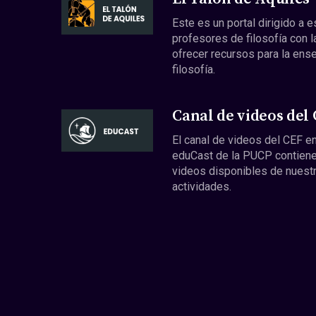
Este es un portal dirigido a 
profesores de filosofía con l
ofrecer recursos para la ens
filosofía.
Canal de videos del
El canal de videos del CEF en
eduCast de la PUCP contiene
videos disponibles de nuest
actividades.