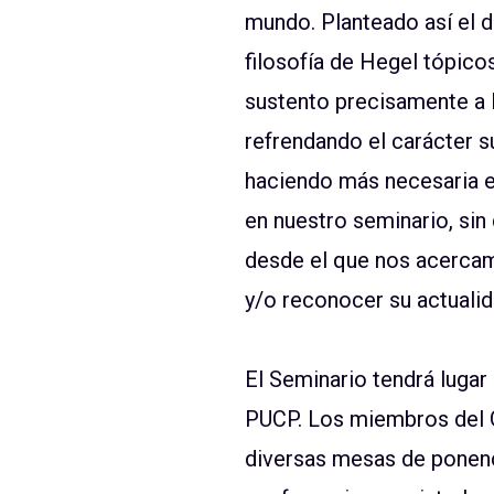
mundo. Planteado así el d
filosofía de Hegel tópic
sustento precisamente a la
refrendando el carácter su
haciendo más necesaria en
en nuestro seminario, sin
desde el que nos acercamos
y/o reconocer su actualid
El Seminario tendrá lugar 
PUCP. Los miembros del G
diversas mesas de ponenc