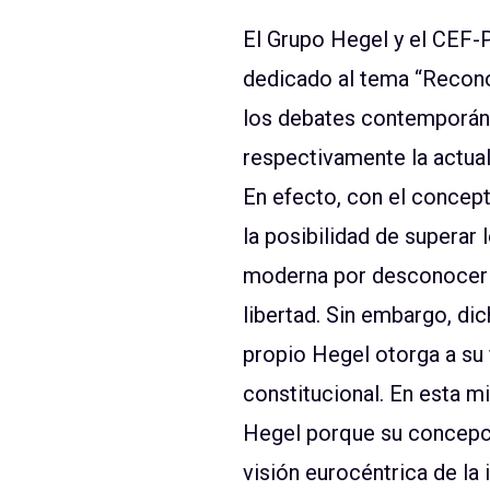
El Grupo Hegel y el CEF-P
dedicado al tema “Recono
los debates contemporáneos
respectivamente la actual
En efecto, con el concep
la posibilidad de superar
moderna por desconocer el
libertad. Sin embargo, di
propio Hegel otorga a su f
constitucional. En esta m
Hegel porque su concepció
visión eurocéntrica de la 