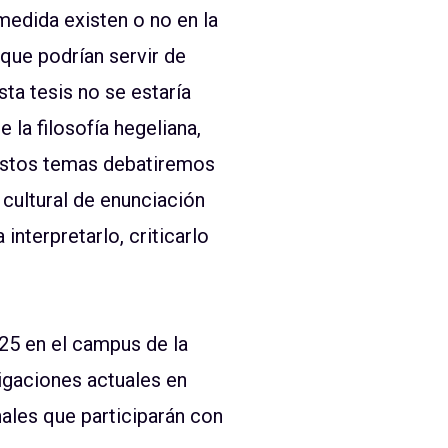
medida existen o no en la
que podrían servir de
sta tesis no se estaría
 la filosofía hegeliana,
 estos temas debatiremos
 cultural de enunciación
interpretarlo, criticarlo
025 en el campus de la
igaciones actuales en
ales que participarán con