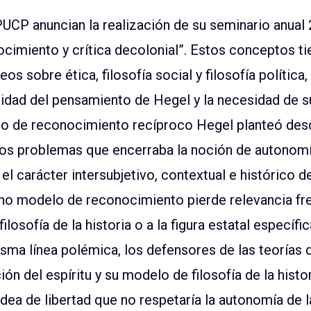
UCP anuncian la realización de su seminario anual 
cimiento y crítica decolonial”. Estos conceptos ti
 sobre ética, filosofía social y filosofía política
idad del pensamiento de Hegel y la necesidad de su
to de reconocimiento recíproco Hegel planteó desd
 los problemas que encerraba la noción de autonomí
 carácter intersubjetivo, contextual e histórico de
cho modelo de reconocimiento pierde relevancia fre
ilosofía de la historia o a la figura estatal específ
isma línea polémica, los defensores de las teorías d
n del espíritu y su modelo de filosofía de la histo
idea de libertad que no respetaría la autonomía de l