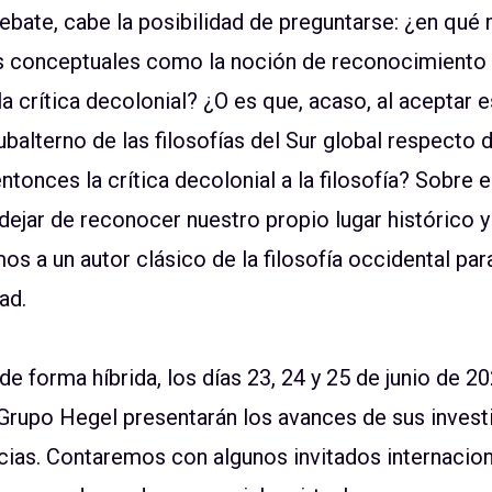
ebate, cabe la posibilidad de preguntarse: ¿en qué 
os conceptuales como la noción de reconocimiento 
 crítica decolonial? ¿O es que, acaso, al aceptar e
balterno de las filosofías del Sur global respecto de
tonces la crítica decolonial a la filosofía? Sobre
 dejar de reconocer nuestro propio lugar histórico y
 a un autor clásico de la filosofía occidental para 
ad.
de forma híbrida, los días 23, 24 y 25 de junio de 2
rupo Hegel presentarán los avances de sus invest
ias. Contaremos con algunos invitados internacion