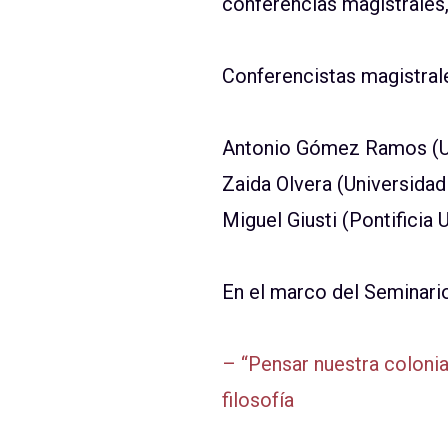
conferencias magistrales,
Conferencistas magistral
Antonio Gómez Ramos (Uni
Zaida Olvera (Universida
Miguel Giusti (Pontificia 
En el marco del Seminario
– “Pensar nuestra colonial
filosofía