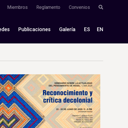
Miembros
Reglamento
Convenios
edes
Publicaciones
Galería
ES
EN