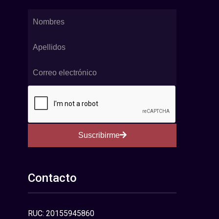
Suscribirme
Contacto
RUC: 20155945860