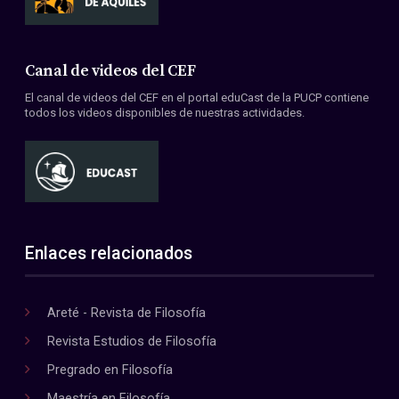
Canal de videos del CEF
El canal de videos del CEF en el portal eduCast de la PUCP contiene
todos los videos disponibles de nuestras actividades.
Enlaces relacionados
Areté - Revista de Filosofía
Revista Estudios de Filosofía
Pregrado en Filosofía
Maestría en Filosofía