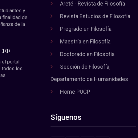
Areté - Revista de Filosofía
estudiantes y
Revista Estudios de Filosofía
a finalidad de
eñanza de la
Pregrado en Filosofía
Maestría en Filosofía
 CEF
Doctorado en Filosofía
 el portal
Sección de Filosofía,
 todos los
ras
Departamento de Humanidades
Home PUCP
Síguenos