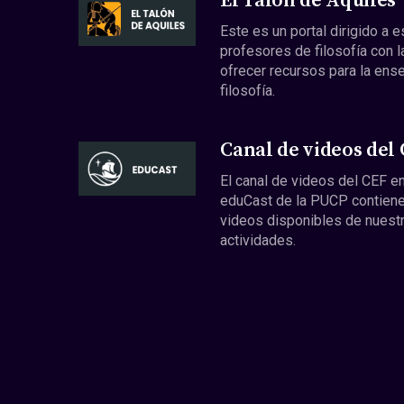
El Talón de Aquiles
Este es un portal dirigido a 
profesores de filosofía con l
ofrecer recursos para la ens
filosofía.
Canal de videos del
El canal de videos del CEF en
eduCast de la PUCP contiene
videos disponibles de nuest
actividades.