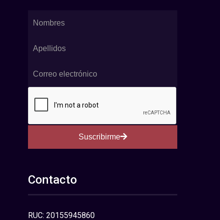
Suscribirme
Contacto
RUC: 20155945860