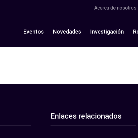
Acerca de nosotros
Eventos
Novedades
Investigación
R
Enlaces relacionados