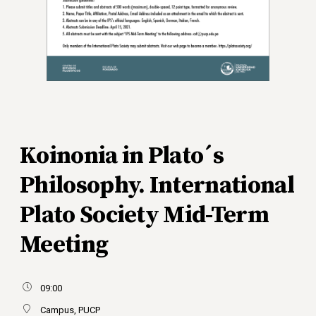
Koinonia in Plato´s
Philosophy. International
Plato Society Mid-Term
Meeting
09:00
Campus, PUCP