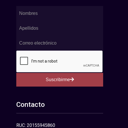
Suscribirme
Contacto
RUC: 20155945860