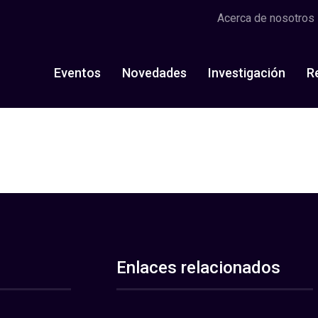
Acerca de nosotros
Eventos
Novedades
Investigación
R
Enlaces relacionados