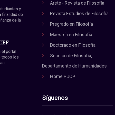
Areté - Revista de Filosofía
estudiantes y
Revista Estudios de Filosofía
a finalidad de
eñanza de la
Pregrado en Filosofía
Maestría en Filosofía
 CEF
Doctorado en Filosofía
 el portal
Sección de Filosofía,
 todos los
ras
Departamento de Humanidades
Home PUCP
Síguenos