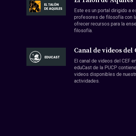
El Talón de Aquiles
Este es un portal dirigido a 
profesores de filosofía con l
ofrecer recursos para la ens
filosofía.
Canal de videos del
El canal de videos del CEF en
eduCast de la PUCP contiene
videos disponibles de nuest
actividades.