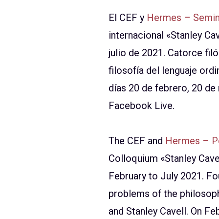
El CEF y
Hermes – Semina
internacional «Stanley Ca
julio de 2021. Catorce fi
filosofía del lenguaje ordi
días 20 de febrero, 20 de 
Facebook Live.
The CEF and
Hermes – Pe
Colloquium «Stanley Cavel
February to July 2021. Fo
problems of the philosoph
and Stanley Cavell. On Feb