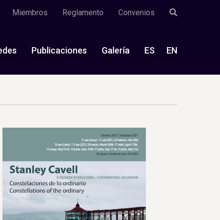
Miembros
Reglamento
Convenios
edes
Publicaciones
Galería
ES
EN