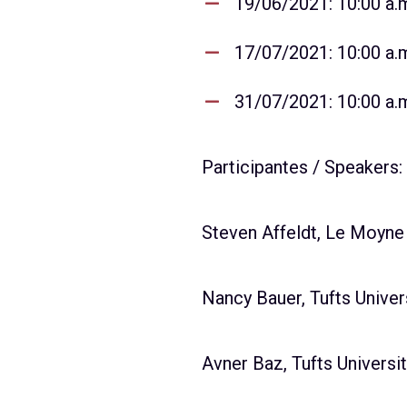
19/06/2021: 10:00 a.m
17/07/2021: 10:00 a.m
31/07/2021: 10:00 a.m
Participantes / Speakers:
Steven Affeldt, Le Moyne
Nancy Bauer, Tufts Univer
Avner Baz, Tufts Universi