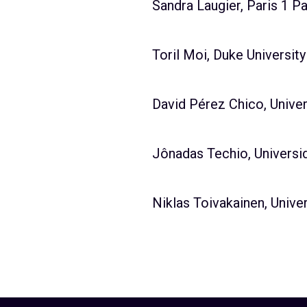
Sandra Laugier, Paris 1 
Toril Moi, Duke University
David Pérez Chico, Unive
Jônadas Techio, Universi
Niklas Toivakainen, Univer