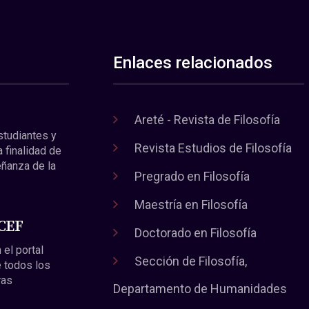
Enlaces relacionados
Areté - Revista de Filosofía
estudiantes y
Revista Estudios de Filosofía
a finalidad de
eñanza de la
Pregrado en Filosofía
Maestría en Filosofía
 CEF
Doctorado en Filosofía
 el portal
Sección de Filosofía,
 todos los
ras
Departamento de Humanidades