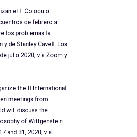
zan el II Coloquio
ncuentros de febrero a
re los problemas la
in y de Stanley Cavell. Los
 de julio 2020, vía Zoom y
anize the II International
even meetings from
d will discuss the
ilosophy of Wittgenstein
17 and 31, 2020, via