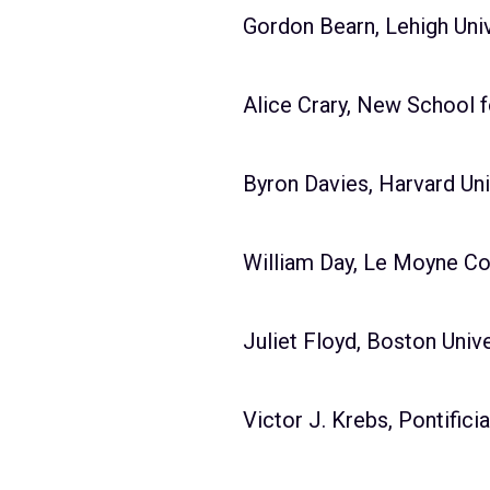
Gordon Bearn, Lehigh Univ
Alice Crary, New School 
Byron Davies, Harvard Un
William Day, Le Moyne Co
Juliet Floyd, Boston Unive
Victor J. Krebs, Pontifici