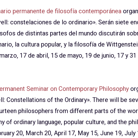
rio permanente de filosofía contemporánea
organi
vell: constelaciones de lo ordinario». Serán siete e
lósofos de distintas partes del mundo discutirán sob
nario, la cultura popular, y la filosofía de Wittgenste
marzo, 17 de abril, 15 de mayo, 19 de junio, 17 y 31
rmanent Seminar on Contemporary Philosophy
org
l: Constellations of the Ordinary». There will be s
urteen philosophers from different parts of the worl
y of ordinary language, popular culture, and the ph
ruary 20, March 20, April 17, May 15, June 19, July 