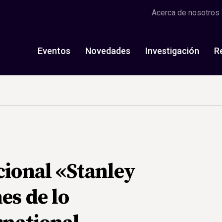
Acerca de nosotros
Eventos
Novedades
Investigación
R
cional «Stanley
es de lo