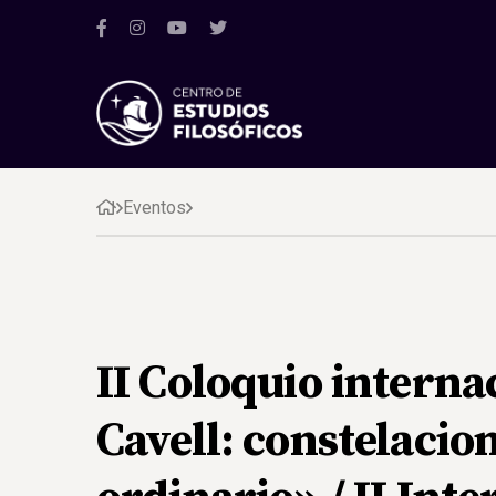
Eventos
II Coloquio interna
Cavell: constelacion