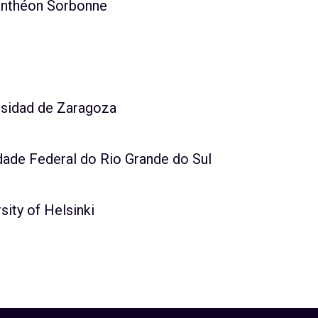
Panthéon Sorbonne
rsidad de Zaragoza
dade Federal do Rio Grande do Sul
sity of Helsinki