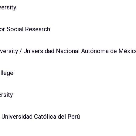
ersity
for Social Research
iversity / Universidad Nacional Autónoma de Méxic
llege
rsity
a Universidad Católica del Perú