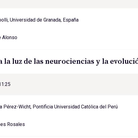
olli, Universidad de Granada, España
e Alonso
a la luz de las neurociencias y la evoluc
11:25
la Pérez-Wicht, Pontificia Universidad Católica del Perú
nes Rosales