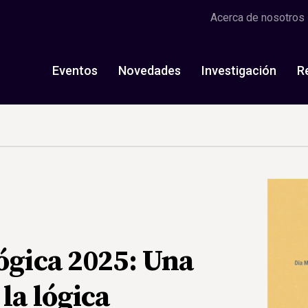
Acerca de nosotros
Eventos
Novedades
Investigación
R
ógica 2025: Una
la lógica