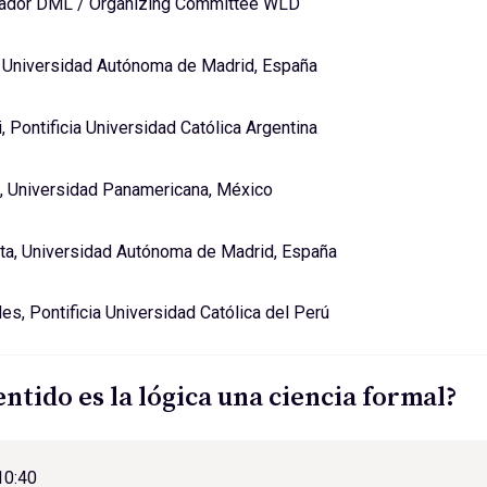
zador DML / Organizing Committee WLD
, Universidad Autónoma de Madrid, España
, Pontificia Universidad Católica Argentina
, Universidad Panamericana, México
ta, Universidad Autónoma de Madrid, España
s, Pontificia Universidad Católica del Perú
entido es la lógica una ciencia formal?
10:40