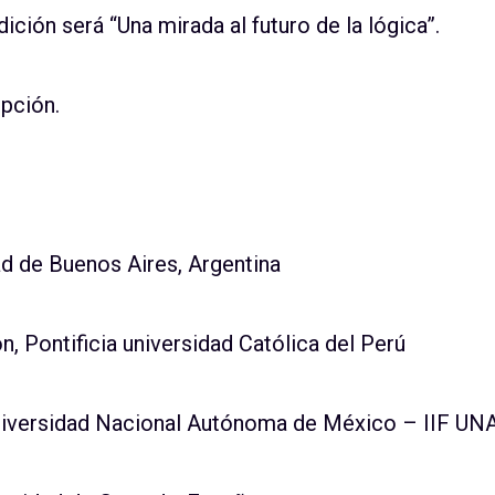
ción será “Una mirada al futuro de la lógica”.
ipción.
ad de Buenos Aires, Argentina
n, Pontificia universidad Católica del Perú
Universidad Nacional Autónoma de México – IIF U