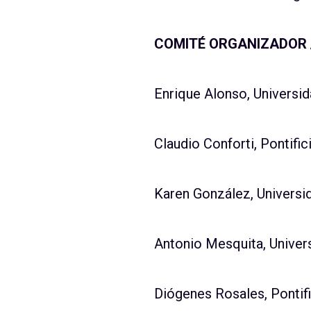
COMITÉ ORGANIZADOR 
Enrique Alonso, Universi
Claudio Conforti, Pontific
Karen González, Univers
Antonio Mesquita, Unive
Diógenes Rosales, Pontifi