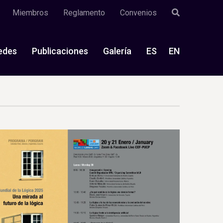
Miembros
Reglamento
Convenios
edes
Publicaciones
Galería
ES
EN