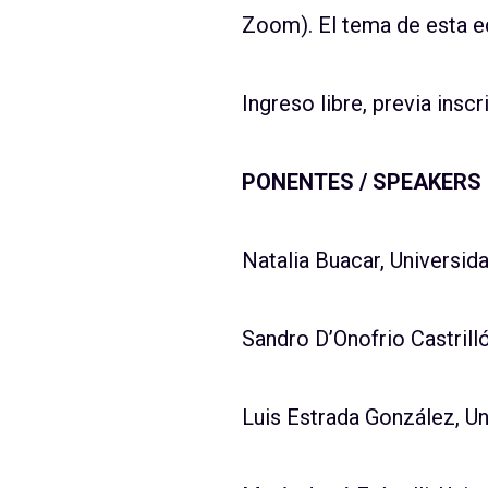
Zoom). El tema de esta edi
Ingreso libre, previa inscr
PONENTES / SPEAKERS
Natalia Buacar, Universid
Sandro D’Onofrio Castrilló
Luis Estrada González, 