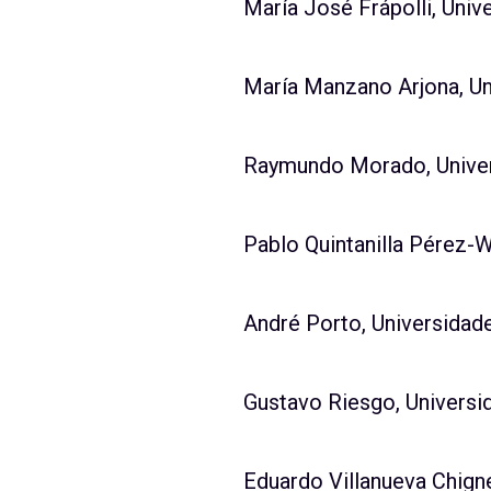
María José Frápolli, Univ
María Manzano Arjona, Un
Raymundo Morado, Unive
Pablo Quintanilla Pérez-W
André Porto, Universidade
Gustavo Riesgo, Universi
Eduardo Villanueva Chigne