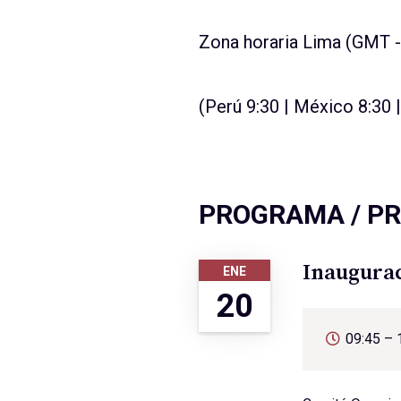
Zona horaria Lima (GMT 
(Perú 9:30 | México 8:30 
PROGRAMA / P
Inaugurac
ENE
20
09:45 – 