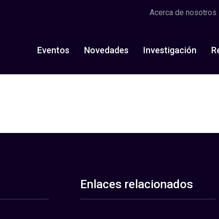
Acerca de nosotros
Eventos
Novedades
Investigación
R
Enlaces relacionados