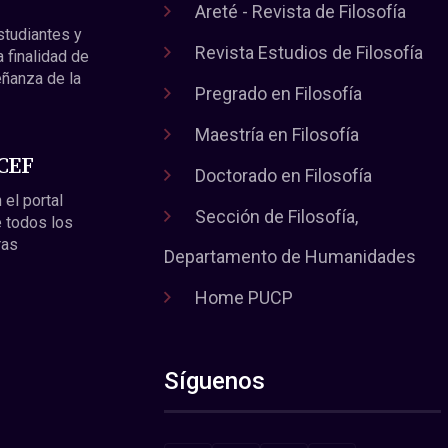
Areté - Revista de Filosofía
estudiantes y
Revista Estudios de Filosofía
a finalidad de
eñanza de la
Pregrado en Filosofía
Maestría en Filosofía
 CEF
Doctorado en Filosofía
 el portal
Sección de Filosofía,
 todos los
ras
Departamento de Humanidades
Home PUCP
Síguenos