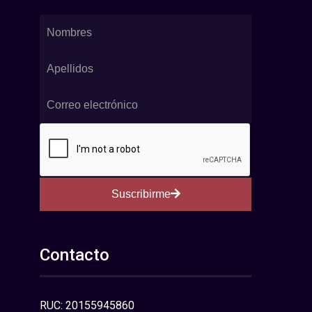
Suscribirme
Contacto
RUC: 20155945860