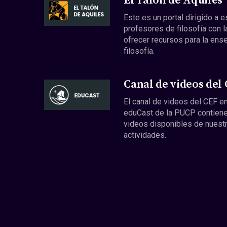
El Talón de Aquiles
Este es un portal dirigido a 
profesores de filosofía con l
ofrecer recursos para la ens
filosofía.
Canal de videos del
El canal de videos del CEF en
eduCast de la PUCP contiene
videos disponibles de nuest
actividades.