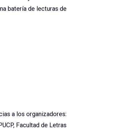
a batería de lecturas de
acias a los organizadores:
 PUCP, Facultad de Letras