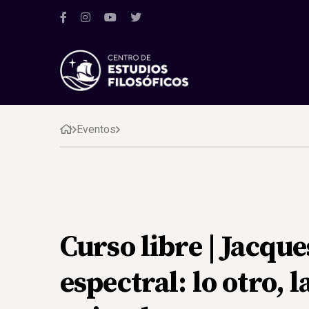
Eventos
Curso libre | Jacque
espectral: lo otro, l