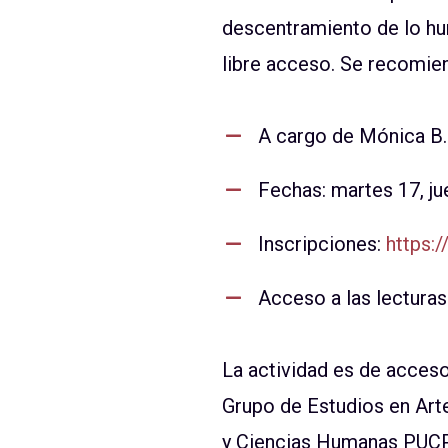
descentramiento de lo hu
libre acceso. Se recomien
A cargo de Mónica B.
Fechas: martes 17, ju
Inscripciones:
https:/
Acceso a las lecturas
La actividad es de acceso 
Grupo de Estudios en Arte
y Ciencias Humanas PUCP 