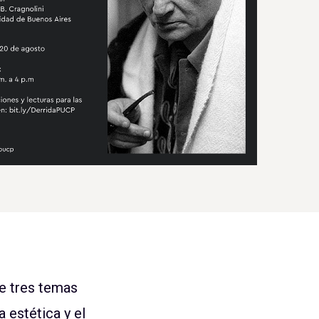
de tres temas
 estética y el