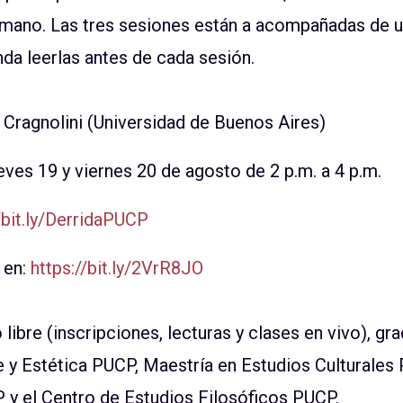
mano. Las tres sesiones están a acompañadas de un
da leerlas antes de cada sesión.
 Cragnolini (Universidad de Buenos Aires)
eves 19 y viernes 20 de agosto de 2 p.m. a 4 p.m.
/bit.ly/DerridaPUCP
 en:
https://bit.ly/2VrR8JO
libre (inscripciones, lecturas y clases en vivo), gr
 y Estética PUCP, Maestría en Estudios Culturales
y el Centro de Estudios Filosóficos PUCP.