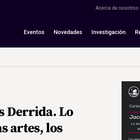
Acerca de nosotros
Eventos
Novedades
Investigación
R
s Derrida. Lo
as artes, los