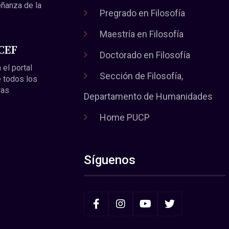
eñanza de la
Pregrado en Filosofía
Maestría en Filosofía
 CEF
Doctorado en Filosofía
 el portal
Sección de Filosofía,
 todos los
ras
Departamento de Humanidades
Home PUCP
Síguenos