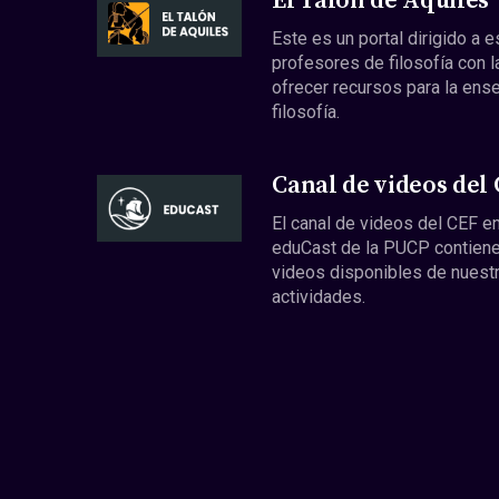
El Talón de Aquiles
Este es un portal dirigido a 
profesores de filosofía con l
ofrecer recursos para la ens
filosofía.
Canal de videos del
El canal de videos del CEF en
eduCast de la PUCP contiene
videos disponibles de nuest
actividades.