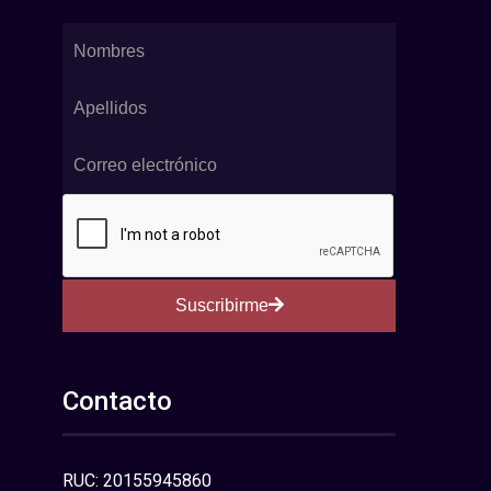
Suscribirme
Contacto
RUC: 20155945860