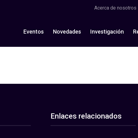
Acerca de nosotros
Eventos
Novedades
Investigación
R
Enlaces relacionados