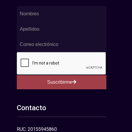
Suscribirme
Contacto
RUC: 20155945860