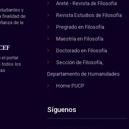
Areté - Revista de Filosofía
estudiantes y
Revista Estudios de Filosofía
a finalidad de
eñanza de la
Pregrado en Filosofía
Maestría en Filosofía
 CEF
Doctorado en Filosofía
 el portal
Sección de Filosofía,
 todos los
ras
Departamento de Humanidades
Home PUCP
Síguenos