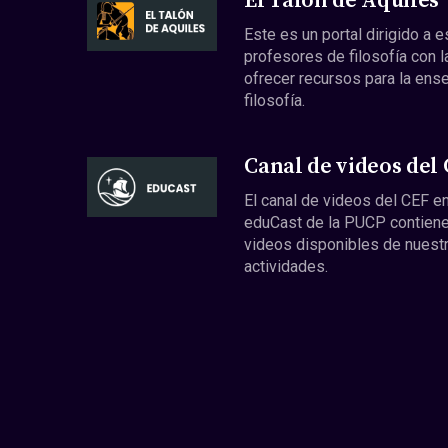
El Talón de Aquiles
Este es un portal dirigido a 
profesores de filosofía con l
ofrecer recursos para la ens
filosofía.
Canal de videos del
El canal de videos del CEF en
eduCast de la PUCP contiene
videos disponibles de nuest
actividades.