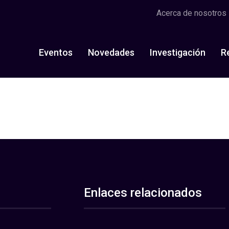
Acerca de nosotros
Eventos
Novedades
Investigación
R
Enlaces relacionados