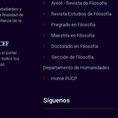
Areté - Revista de Filosofía
estudiantes y
Revista Estudios de Filosofía
a finalidad de
eñanza de la
Pregrado en Filosofía
Maestría en Filosofía
 CEF
Doctorado en Filosofía
 el portal
Sección de Filosofía,
 todos los
ras
Departamento de Humanidades
Home PUCP
Síguenos