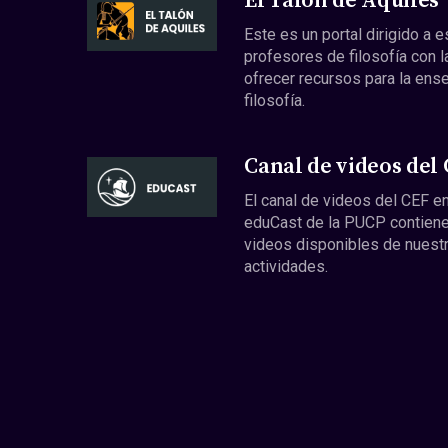
El Talón de Aquiles
Este es un portal dirigido a 
profesores de filosofía con l
ofrecer recursos para la ens
filosofía.
Canal de videos del
El canal de videos del CEF en
eduCast de la PUCP contiene
videos disponibles de nuest
actividades.