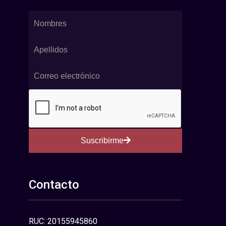
Suscribirme
Contacto
RUC: 20155945860