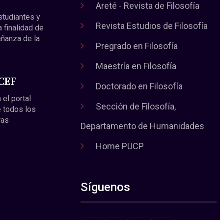
Areté - Revista de Filosofía
estudiantes y
Revista Estudios de Filosofía
a finalidad de
eñanza de la
Pregrado en Filosofía
Maestría en Filosofía
 CEF
Doctorado en Filosofía
 el portal
Sección de Filosofía,
 todos los
ras
Departamento de Humanidades
Home PUCP
Síguenos