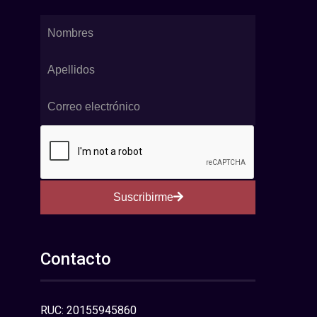
Suscribirme
Contacto
RUC: 20155945860