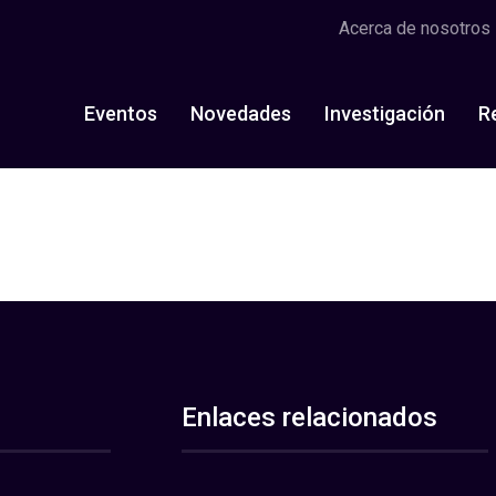
Acerca de nosotros
Eventos
Novedades
Investigación
R
Enlaces relacionados