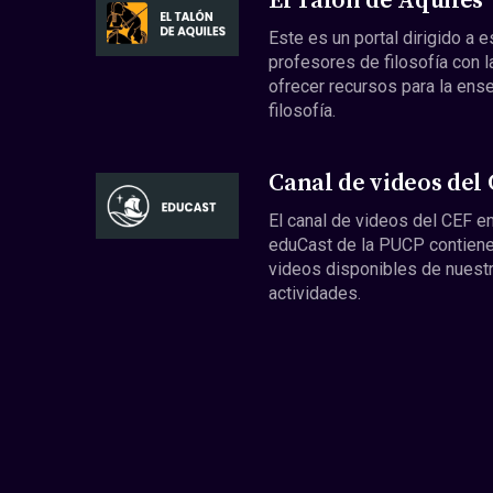
El Talón de Aquiles
Este es un portal dirigido a 
profesores de filosofía con l
ofrecer recursos para la ens
filosofía.
Canal de videos del
El canal de videos del CEF en
eduCast de la PUCP contiene
videos disponibles de nuest
actividades.