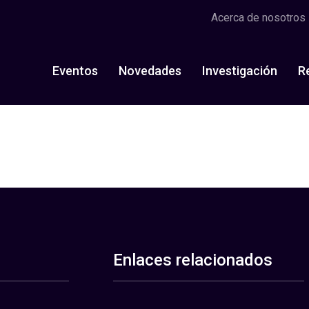
Acerca de nosotros
Eventos
Novedades
Investigación
R
Enlaces relacionados