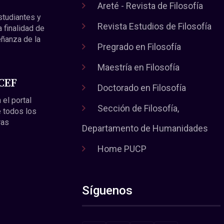
Areté - Revista de Filosofía
estudiantes y
Revista Estudios de Filosofía
a finalidad de
eñanza de la
Pregrado en Filosofía
Maestría en Filosofía
 CEF
Doctorado en Filosofía
 el portal
Sección de Filosofía,
 todos los
ras
Departamento de Humanidades
Home PUCP
Síguenos