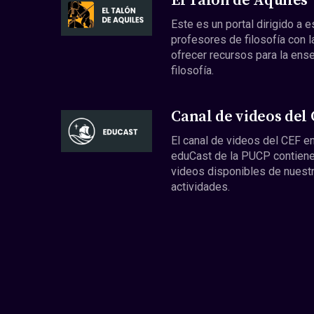
El Talón de Aquiles
Este es un portal dirigido a 
profesores de filosofía con l
ofrecer recursos para la ens
filosofía.
Canal de videos del
El canal de videos del CEF en
eduCast de la PUCP contiene
videos disponibles de nuest
actividades.