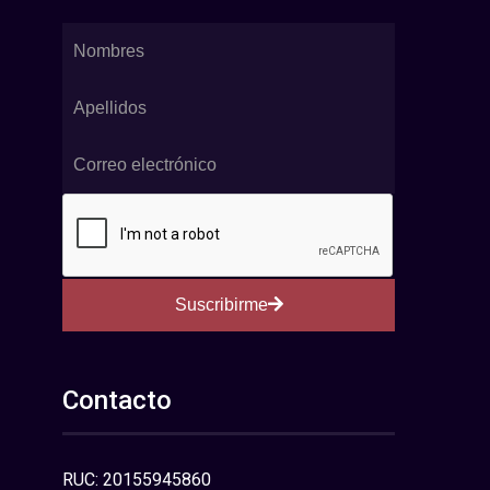
Suscribirme
Contacto
RUC: 20155945860