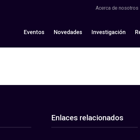
Acerca de nosotros
Eventos
Novedades
Investigación
R
Enlaces relacionados