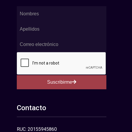
Suscribirme
Contacto
RUC: 20155945860