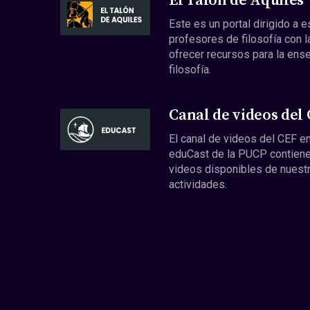
El Talón de Aquiles
Este es un portal dirigido a 
profesores de filosofía con l
ofrecer recursos para la ens
filosofía.
Canal de videos del
El canal de videos del CEF en
eduCast de la PUCP contiene
videos disponibles de nuest
actividades.