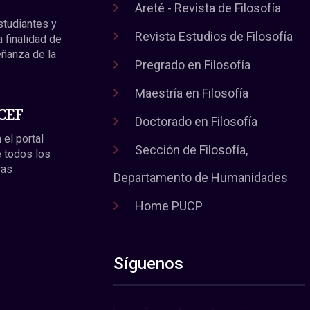
Areté - Revista de Filosofía
estudiantes y
Revista Estudios de Filosofía
a finalidad de
eñanza de la
Pregrado en Filosofía
Maestría en Filosofía
 CEF
Doctorado en Filosofía
 el portal
Sección de Filosofía,
 todos los
ras
Departamento de Humanidades
Home PUCP
Síguenos