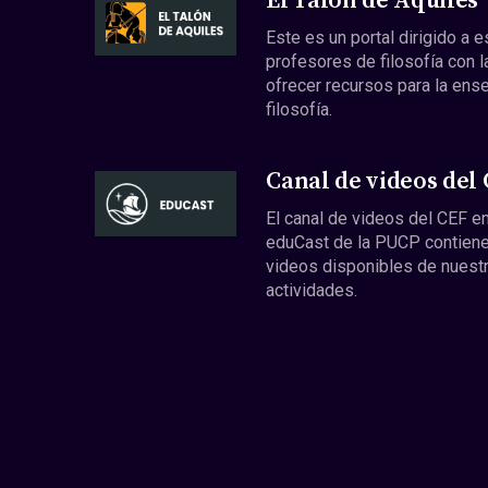
El Talón de Aquiles
Este es un portal dirigido a 
profesores de filosofía con l
ofrecer recursos para la ens
filosofía.
Canal de videos del
El canal de videos del CEF en
eduCast de la PUCP contiene
videos disponibles de nuest
actividades.