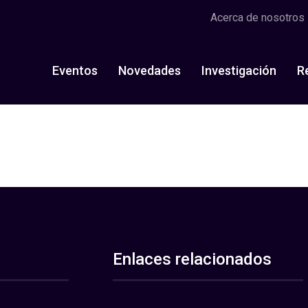
Acerca de nosotros
Eventos
Novedades
Investigación
R
Enlaces relacionados