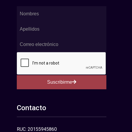
Suscribirme
Contacto
RUC: 20155945860