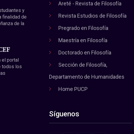
Areté - Revista de Filosofía
estudiantes y
Revista Estudios de Filosofía
a finalidad de
eñanza de la
Pregrado en Filosofía
Maestría en Filosofía
 CEF
Doctorado en Filosofía
 el portal
Sección de Filosofía,
 todos los
ras
Departamento de Humanidades
Home PUCP
Síguenos