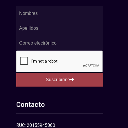
Suscribirme
Contacto
RUC: 20155945860