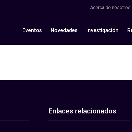
Acerca de nosotros
Eventos
Novedades
Investigación
R
Enlaces relacionados