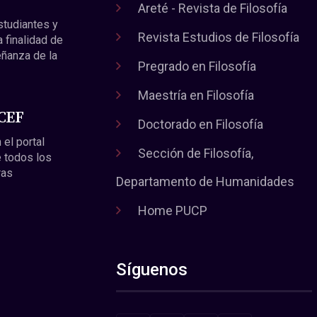
Areté - Revista de Filosofía
estudiantes y
Revista Estudios de Filosofía
a finalidad de
eñanza de la
Pregrado en Filosofía
Maestría en Filosofía
 CEF
Doctorado en Filosofía
 el portal
Sección de Filosofía,
 todos los
ras
Departamento de Humanidades
Home PUCP
Síguenos