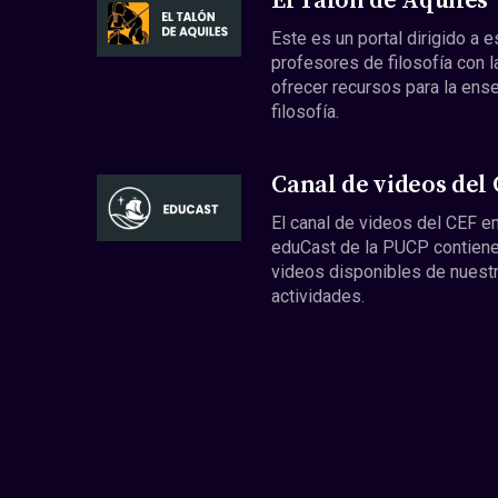
El Talón de Aquiles
Este es un portal dirigido a 
profesores de filosofía con l
ofrecer recursos para la ens
filosofía.
Canal de videos del
El canal de videos del CEF en
eduCast de la PUCP contiene
videos disponibles de nuest
actividades.