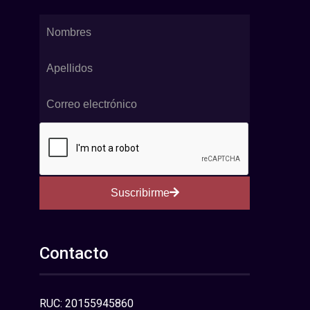
Suscribirme
Contacto
RUC: 20155945860