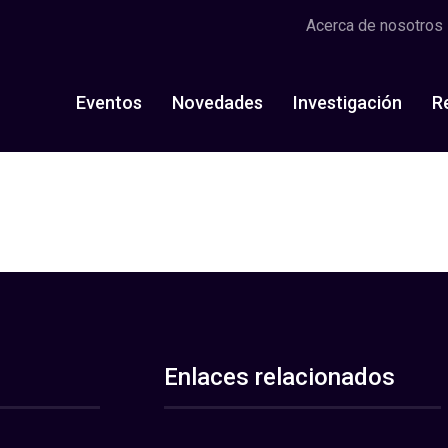
Acerca de nosotros
Eventos
Novedades
Investigación
R
Enlaces relacionados