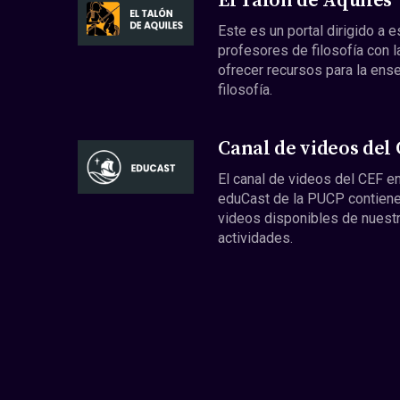
El Talón de Aquiles
Este es un portal dirigido a 
profesores de filosofía con l
ofrecer recursos para la ens
filosofía.
Canal de videos del
El canal de videos del CEF en
eduCast de la PUCP contiene
videos disponibles de nuest
actividades.