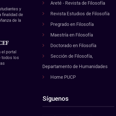
Areté - Revista de Filosofía
estudiantes y
Revista Estudios de Filosofía
a finalidad de
eñanza de la
Pregrado en Filosofía
Maestría en Filosofía
 CEF
Doctorado en Filosofía
 el portal
Sección de Filosofía,
 todos los
ras
Departamento de Humanidades
Home PUCP
Síguenos