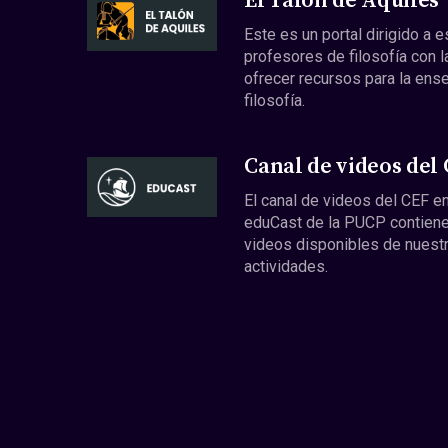
El Talón de Aquiles
Este es un portal dirigido a 
profesores de filosofía con l
ofrecer recursos para la ens
filosofía.
Canal de videos del
El canal de videos del CEF en
eduCast de la PUCP contiene
videos disponibles de nuest
actividades.