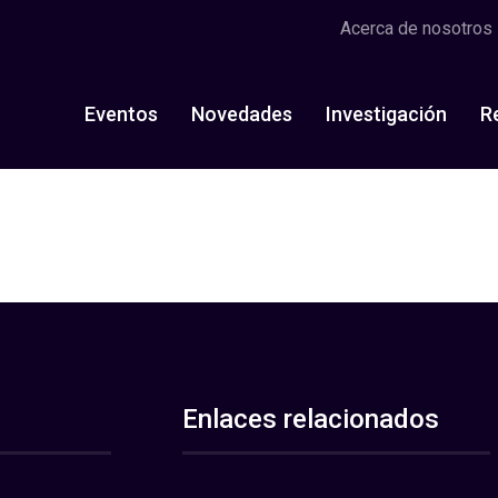
Acerca de nosotros
Eventos
Novedades
Investigación
R
Enlaces relacionados