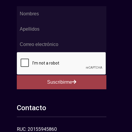
Suscribirme
Contacto
RUC: 20155945860