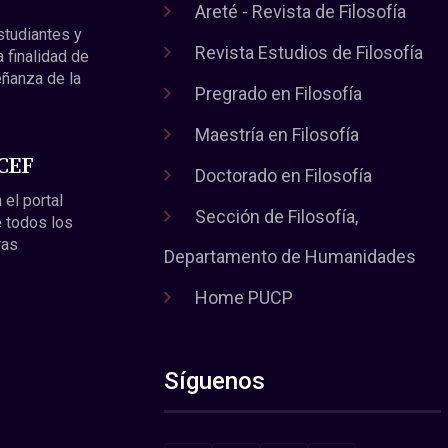
Areté - Revista de Filosofía
estudiantes y
Revista Estudios de Filosofía
a finalidad de
eñanza de la
Pregrado en Filosofía
Maestría en Filosofía
 CEF
Doctorado en Filosofía
 el portal
Sección de Filosofía,
 todos los
ras
Departamento de Humanidades
Home PUCP
Síguenos